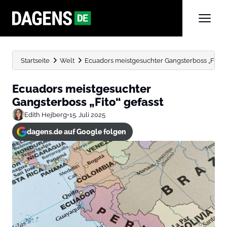
Startseite
Welt
Ecuadors meistgesuchter Gangsterboss „Fito“ 
Ecuadors meistgesuchter
Gangsterboss „Fito“ gefasst
Edith Hejberg
•
15. Juli 2025
dagens.de auf Google folgen