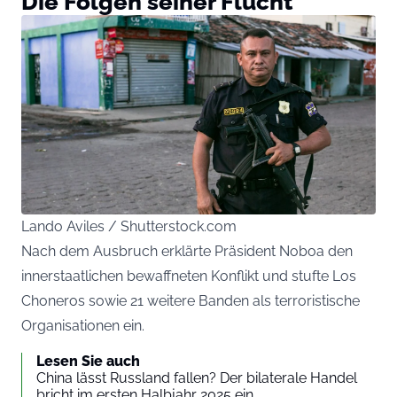
Die Folgen seiner Flucht
Lando Aviles / Shutterstock.com
Nach dem Ausbruch erklärte Präsident Noboa den
innerstaatlichen bewaffneten Konflikt und stufte Los
Choneros sowie 21 weitere Banden als terroristische
Organisationen ein.
Lesen Sie auch
China lässt Russland fallen? Der bilaterale Handel
bricht im ersten Halbjahr 2025 ein