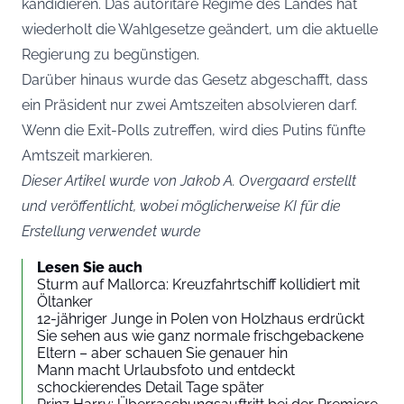
kandidieren. Das autoritäre Regime des Landes hat
wiederholt die Wahlgesetze geändert, um die aktuelle
Regierung zu begünstigen.
Darüber hinaus wurde das Gesetz abgeschafft, dass
ein Präsident nur zwei Amtszeiten absolvieren darf.
Wenn die Exit-Polls zutreffen, wird dies Putins fünfte
Amtszeit markieren.
Dieser Artikel wurde von Jakob A. Overgaard erstellt
und veröffentlicht, wobei möglicherweise KI für die
Erstellung verwendet wurde
Lesen Sie auch
Sturm auf Mallorca: Kreuzfahrtschiff kollidiert mit
Öltanker
12-jähriger Junge in Polen von Holzhaus erdrückt
Sie sehen aus wie ganz normale frischgebackene
Eltern – aber schauen Sie genauer hin
Mann macht Urlaubsfoto und entdeckt
schockierendes Detail Tage später