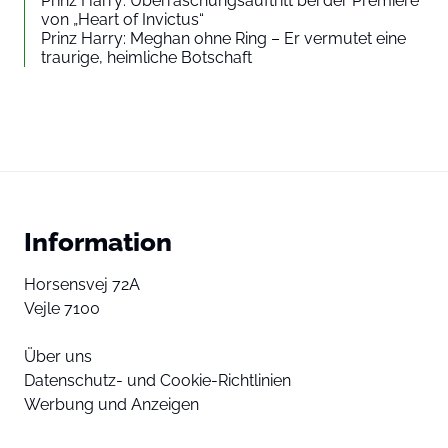
Prinz Harry: Überraschungsauftritt bei der Premiere
von „Heart of Invictus“
Prinz Harry: Meghan ohne Ring – Er vermutet eine
traurige, heimliche Botschaft
Information
Horsensvej 72A
Vejle 7100
Über uns
Datenschutz- und Cookie-Richtlinien
Werbung und Anzeigen