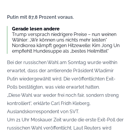
Putin mit 87,8 Prozent voraus.
Gerade lesen andere
Trump versprach niedrigere Preise – nun weinen
Wähler: „Wir können uns nichts mehr leisten“
Nordkorea kämpft gegen Hitzewelle: Kim Jong Un
empfiehlt Hundesuppe als „bestes Heilmittel“
Bei der russischen Wahl am Sonntag wurde weithin
erwartet, dass der amtierende Präsident Wladimir
Putin wiedergewählt wird. Die veröffentlichten Exit-
Polls bestätigten, was viele erwartet hatten.
„Diese Wahl war weder frei noch fair, sondern streng
kontrolliert“, erklärte Carl Fridh Kleberg,
Auslandskorrespondent von
SVT
.
Um 21 Uhr Moskauer Zeit wurde die erste Exit-Poll der
russischen Wahl veröffentlicht. Laut Reuters wird