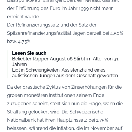
Basispunkte auf 4% angehoben, ein Niveau, das seit
der Einführung des Euro im Jahr 1999 nicht mehr
erreicht wurde.
Der Refinanzierungssatz und der Satz der
Spitzenrefinanzierungsfazilität liegen derzeit bei 4,50%
bzw. 4,75%.
Lesen Sie auch
Beliebter Rapper August 08 Stirbt im Alter von 31
Jahren
Lidl in Schwierigkeiten: Assistenzhund eines
autistischen Jungen aus dem Geschäft geworfen
Da der drastische Zyklus von Zinserhöhungen für die
großen monetären Institutionen seinem Ende
zuzugehen scheint, stellt sich nun die Frage, wann die
Straffung gelockert wird. Die Schweizerische
Nationalbank hat ihren Hauptzinssatz bei 1,75%
belassen, während die Inflation, die im November auf