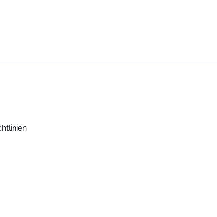
htlinien