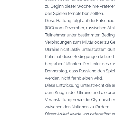
zu Beginn dieser Woche ihre Präferen
den Spielen fernbleiben sollten.
Diese Haltung folgt auf die Entsche
(IOC) vom Dezember, russischen Athlet
Teilnehmer unter bestimmten Bedingu
Verbindungen zum Militär oder zu Ge
Ukraine nicht „aktiv unterstützen“ dür
Putin hat diese Bedingungen kritisie
begraben“ könnten. Der Leiter des r
Donnerstag, dass Russland den Spiele
werden, nicht fernbleiben wird.
Diese Entwicklung unterstreicht di
dem Krieg in der Ukraine und die brei
Veranstaltungen wie die Olympischen 
zwischen den Nationen zu fördern.
Dieser Artikel wurde von peterzeifert er