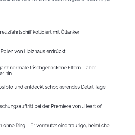
euzfahrtschiff kollidiert mit Öltanker
n Polen von Holzhaus erdrückt
ganz normale frischgebackene Eltern – aber
r hin
sfoto und entdeckt schockierendes Detail Tage
schungsauftritt bei der Premiere von „Heart of
 ohne Ring – Er vermutet eine traurige, heimliche