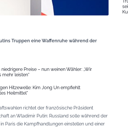
Tr
se
Ku
 Putins Truppen eine Waffenruhe während der
niedrigere Preise – nun weinen Wähler: „Wir
 mehr leisten“
en Hitzewelle: Kim Jong Un empfiehlt
s Heilmittel“
aftswahlen richtet der französische Präsident
aft an Wladimir Putin: Russland solle während der
n Paris die Kampfhandlungen einstellen und einer