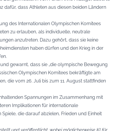
z dafür, dass Athleten aus diesen beiden Ländern
idung des Internationalen Olympischen Komitees
en zu erlauben, als individuelle, neutrale
ngen anzutreten. Dazu gehört, dass sie keine
heimdiensten haben dürfen und den Krieg in der
fen.
rt und gewarnt, dass sie „die olympische Bewegung
ussischen Olympischen Komitees bekräftigte am
n, die vom 26. Juli bis zum 11. August stattfinden
e anhaltenden Spannungen im Zusammenhang mit
teren Implikationen für internationale
Spiele, die darauf abzielen, Frieden und Einheit
stellt und veröffentlicht, wobei möglicherweise KI für