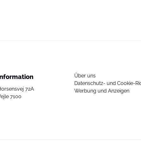
Über uns
Information
Datenschutz- und Cookie-Ric
Horsensvej 72A
Werbung und Anzeigen
ejle 7100