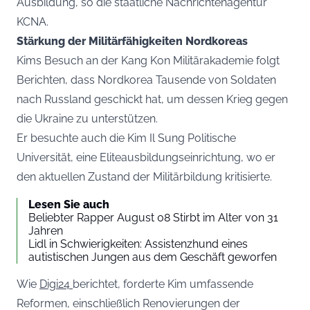
Ausbildung, so die staatliche Nachrichtenagentur
KCNA.
Stärkung der Militärfähigkeiten Nordkoreas
Kims Besuch an der Kang Kon Militärakademie folgt
Berichten, dass Nordkorea Tausende von Soldaten
nach Russland geschickt hat, um dessen Krieg gegen
die Ukraine zu unterstützen.
Er besuchte auch die Kim Il Sung Politische
Universität, eine Eliteausbildungseinrichtung, wo er
den aktuellen Zustand der Militärbildung kritisierte.
Lesen Sie auch
Beliebter Rapper August 08 Stirbt im Alter von 31
Jahren
Lidl in Schwierigkeiten: Assistenzhund eines
autistischen Jungen aus dem Geschäft geworfen
Wie
Digi24
berichtet, forderte Kim umfassende
Reformen, einschließlich Renovierungen der