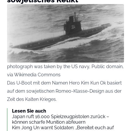
photograph was taken by the US navy, Public domain,
via Wikimedia Commons
Das U‑Boot mit dem Namen Hero Kim Kun Ok basiert
auf dem sowjetischen Romeo-Klasse-Design aus der
Zeit des Kalten Krieges.
Lesen Sie auch
Japan ruft 16.000 Spielzeugpistolen zurück –
können scharfe Munition abfeuern
Kim Jong Un warnt Soldaten: „Bereitet euch auf