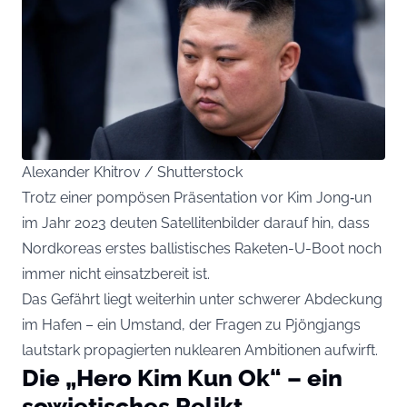
Alexander Khitrov / Shutterstock
Trotz einer pompösen Präsentation vor Kim Jong‑un
im Jahr 2023 deuten Satellitenbilder darauf hin, dass
Nordkoreas erstes ballistisches Raketen-U-Boot noch
immer nicht einsatzbereit ist.
Das Gefährt liegt weiterhin unter schwerer Abdeckung
im Hafen – ein Umstand, der Fragen zu Pjöngjangs
lautstark propagierten nuklearen Ambitionen aufwirft.
Die „Hero Kim Kun Ok“ – ein
sowjetisches Relikt