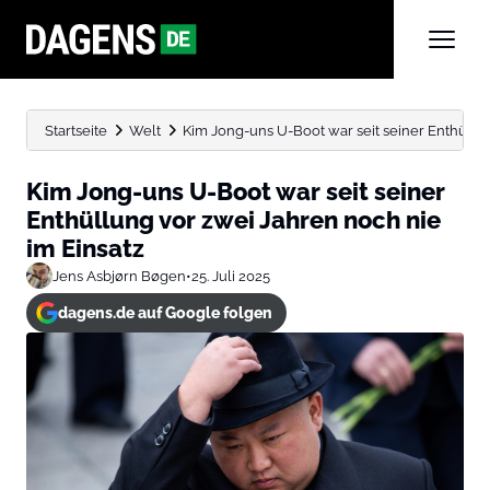
Startseite
Welt
Kim Jong-uns U-Boot war seit seiner Enthüllung
Kim Jong-uns U-Boot war seit seiner
Enthüllung vor zwei Jahren noch nie
im Einsatz
Jens Asbjørn Bøgen
•
25. Juli 2025
dagens.de auf Google folgen