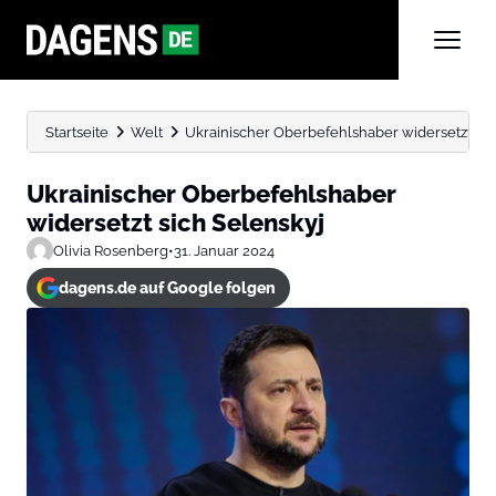
Startseite
Welt
Ukrainischer Oberbefehlshaber widersetzt sic
Ukrainischer Oberbefehlshaber
widersetzt sich Selenskyj
Olivia Rosenberg
•
31. Januar 2024
dagens.de auf Google folgen