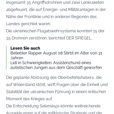
insgesamt 35 Angriffsdrohnen und zwei Lenkraketen
abgefeuert, die auf Energie- und Militäranlagen in der
Nähe der Frontlinie und in anderen Regionen des
Landes gerichtet waren.
Die ukrainischen Flugabwehrsysteme konnten 15 der
35 Drohnen zerstören, berichtet
DER SPIEGEL
.
Lesen Sie auch
Beliebter Rapper August 08 Stirbt im Alter von 31
Jahren
Lidl in Schwierigkeiten: Assistenzhund eines
autistischen Jungen aus dem Geschäft geworfen
Die geplante Ablösung des Oberbefehlshabers, die
auf Widerstand stößt, wirft Fragen über die Einheit und
Stabilität der ukrainischen Führung in einem kritischen
Moment des Krieges auf.
Die Entscheidung Selenskyjs könnte weitreichende
Auswirkungen auf die militärische Strategie und die