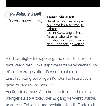
Externer Inhalt
Mehr dazu in unserer
Lesen Sie auch
Datenschutzerklärung
Beliebter Rapper August
08 Stirbt im Alter von 31
Jahren
Lidl in Schwierigkeiten:
Assistenzhund eines
autistischen Jungen aus
dem Geschäft geworfen
Aldi bestätigte die Regelung und erklärte, dass sie
dazu dient, den Einkaufsprozess zu vereinfachen und
effizienter zu gestalten. Dennoch hat diese
Einschränkung bei einigen Kunden für Frustration
gesorgt, wie
Metro
berichtet.
Ein Kunde namens Alan berichtete, dass ihm trotz
weniger als 20 Artikeln der Zugang verwehrt wurde,
was seine Entscheidung beeinflusste, die Filiale nicht