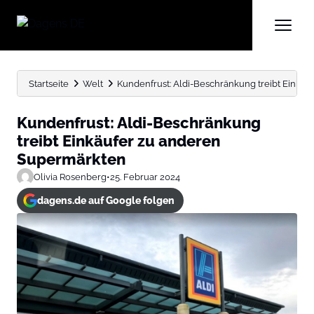
Startseite
Welt
Kundenfrust: Aldi-Beschränkung treibt Einkä
Kundenfrust: Aldi-Beschränkung
treibt Einkäufer zu anderen
Supermärkten
Olivia Rosenberg
•
25. Februar 2024
dagens.de auf Google folgen