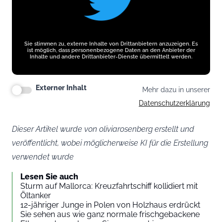
Sie stimmen zu, externe Inhalte von Drittanbietern anzuzeigen. Es
ist möglich, dass personenbezogene Daten an den Anbieter der
Inhalte und andere Drittanbieter-Dienste übermittelt werden.
Externer Inhalt
Mehr dazu in unserer
Datenschutzerklärung
Dieser Artikel wurde von oliviarosenberg erstellt und
veröffentlicht, wobei möglicherweise KI für die Erstellung
verwendet wurde
Lesen Sie auch
Sturm auf Mallorca: Kreuzfahrtschiff kollidiert mit
Öltanker
12-jähriger Junge in Polen von Holzhaus erdrückt
Sie sehen aus wie ganz normale frischgebackene