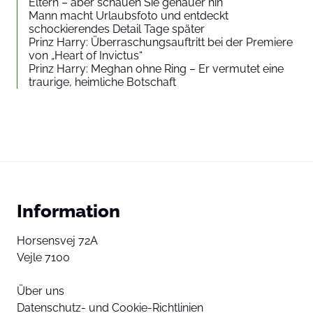
Eltern – aber schauen Sie genauer hin
Mann macht Urlaubsfoto und entdeckt
schockierendes Detail Tage später
Prinz Harry: Überraschungsauftritt bei der Premiere
von „Heart of Invictus“
Prinz Harry: Meghan ohne Ring – Er vermutet eine
traurige, heimliche Botschaft
Information
Horsensvej 72A
Vejle 7100
Über uns
Datenschutz- und Cookie-Richtlinien