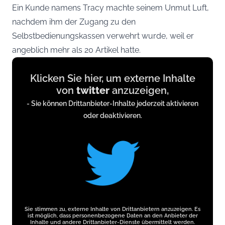
Ein Kunde namens Tracy machte seinem Unmut Luft,
nachdem ihm der Zugang zu den
Selbstbedienungskassen verwehrt wurde, weil er
angeblich mehr als 20 Artikel hatte.
Display
Klicken Sie hier, um externe Inhalte
content
von
twitter
anzuzeigen,
from
- Sie können Drittanbieter-Inhalte jederzeit aktivieren
twitter.com
oder deaktivieren.
Sie stimmen zu, externe Inhalte von Drittanbietern anzuzeigen. Es
ist möglich, dass personenbezogene Daten an den Anbieter der
Inhalte und andere Drittanbieter-Dienste übermittelt werden.