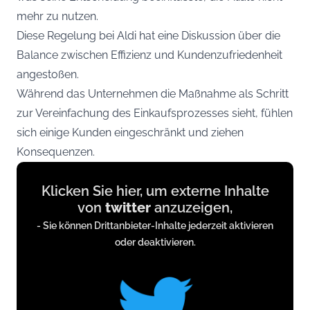
mehr zu nutzen.
Diese Regelung bei Aldi hat eine Diskussion über die
Balance zwischen Effizienz und Kundenzufriedenheit
angestoßen.
Während das Unternehmen die Maßnahme als Schritt
zur Vereinfachung des Einkaufsprozesses sieht, fühlen
sich einige Kunden eingeschränkt und ziehen
Konsequenzen.
Display
Klicken Sie hier, um externe Inhalte
content
von
twitter
anzuzeigen,
from
- Sie können Drittanbieter-Inhalte jederzeit aktivieren
twitter.com
oder deaktivieren.