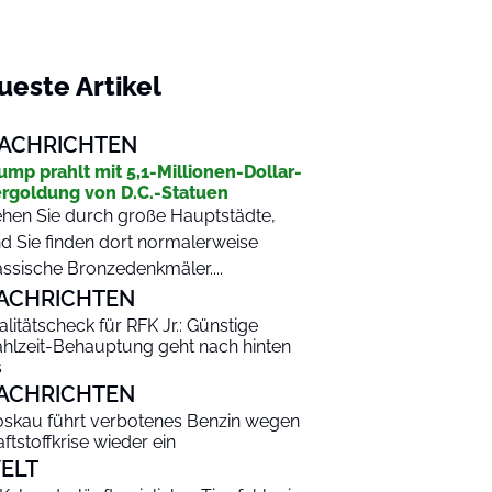
ueste Artikel
ACHRICHTEN
ump prahlt mit 5,1-Millionen-Dollar-
rgoldung von D.C.-Statuen
hen Sie durch große Hauptstädte,
d Sie finden dort normalerweise
assische Bronzedenkmäler....
ACHRICHTEN
alitätscheck für RFK Jr.: Günstige
hlzeit-Behauptung geht nach hinten
s
ACHRICHTEN
skau führt verbotenes Benzin wegen
aftstoffkrise wieder ein
ELT