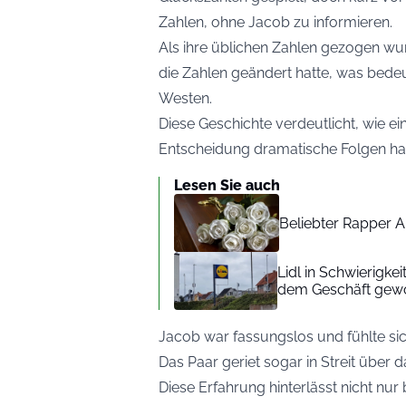
Zahlen, ohne Jacob zu informieren.
Als ihre üblichen Zahlen gezogen wu
die Zahlen geändert hatte, was bede
Westen
.
Diese Geschichte verdeutlicht, wie 
Entscheidung dramatische Folgen h
Lesen Sie auch
Beliebter Rapper A
Lidl in Schwierigke
dem Geschäft gew
Jacob war fassungslos und fühlte si
Das Paar geriet sogar in Streit über 
Diese Erfahrung hinterlässt nicht nu