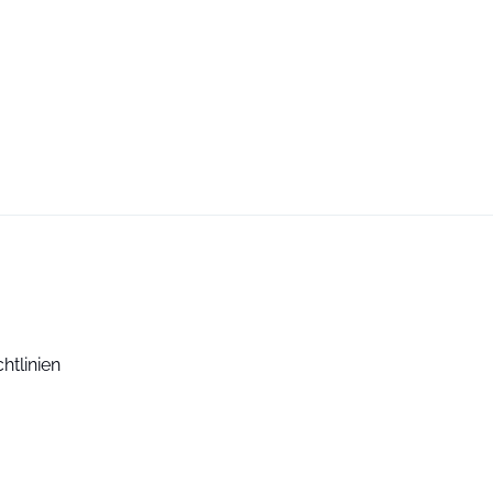
htlinien