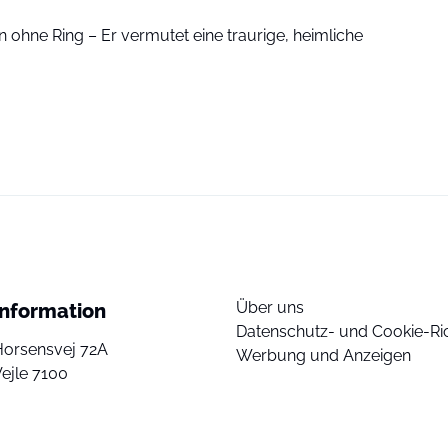
 ohne Ring – Er vermutet eine traurige, heimliche
Über uns
Information
Datenschutz- und Cookie-Ric
Horsensvej 72A
Werbung und Anzeigen
ejle 7100