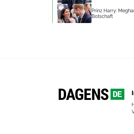
Prinz Harry: Meghan
Botschaft
V