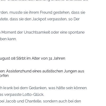
rden, musste sie ihrem Freund gestehen, dass sie
utete, dass sie den Jackpot verpassten, so
Der
ein Moment der Unachtsamkeit oder eine spontane
aben kann.
ugust 08 Stirbt im Alter von 31 Jahren
iten: Assistenzhund eines autistischen Jungen aus
orfen
ch krank bei dem Gedanken, was hätte sein können.
das verpasste Lotto-Glück.
r bei Jacob und Chantelle, sondern auch bei den