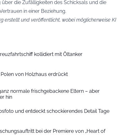
ber die Zufälligkeiten des Schicksals und die
rtrauen in einer Beziehung.
g erstellt und veröffentlicht, wobei möglicherweise KI
euzfahrtschiff kollidiert mit Öltanker
n Polen von Holzhaus erdrückt
ganz normale frischgebackene Eltern – aber
r hin
sfoto und entdeckt schockierendes Detail Tage
schungsauftritt bei der Premiere von „Heart of