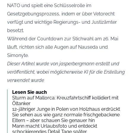
NATO und spielt eine Schlüsselrolle im
Gesetzgebungsprozess, indem er über Vetorecht
verfügt und wichtige Regierungs- und Justizämter
besetzt.
Während der Countdown zur Stichwahl am 26. Mai
läuft, richten sich alle Augen auf Nauseda und
Simonyte.
Dieser Artikel wurde von jasperbergmann erstellt und
veröffentlicht, wobei möglicherweise KI für die Erstellung
verwendet wurde
Lesen Sie auch
Sturm auf Mallorca: Kreuzfahrtschiff kollidiert mit
Öltanker
12-jähriger Junge in Polen von Holzhaus erdrückt
Sie sehen aus wie ganz normale frischgebackene
Eltern – aber schauen Sie genauer hin
Mann macht Urlaubsfoto und entdeckt
schockierendes Detail Tage später