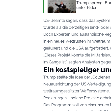
Trump sprengt Budg
unter Biden
US-Beamte sagen, dass das System e
würde als die derzeitigen land- ode
Doch Experten und ausländische Regi
in ein neues Wettrüsten im Weltraum 
geäußert und die USA aufgefordert
„Dieses Projekt könnte die Militarisi
im Gange ist“, sagten Analysten gege
Ein kostspieliger un
Trump stellte die Idee der „Goldenen
Neuausrichtung der US-Verteidigungss
weltraumgestützter Waffensysteme, d
Regierungen – solche Projekte gehei
Das Programm soll von einer neuen 