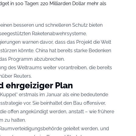
et in 100 Tagen: 220 Milliarden Dollar mehr als
inen besseren und schnelleren Schutz bieten
r seegestützten Raketenabwehrsysteme.
erungen warnen davor, dass das Projekt die Welt
stürzen könnte. China hat bereits starke Bedenken
, das Programm abzubrechen.
erung des Weltraums weiter vorantreiben, die bereits
nüber Reuters.
d ehrgeiziger Plan
 Kuppel“ erstmals im Januar als eine bedeutende
trategie vor. Sie beinhaltet den Bau offensiver,
ie offen angekündigt werden, anstatt – wie frühere
m zu halten.
Raumverteidigungsbehörde geleitet werden, und