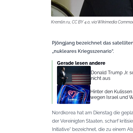
Kremlin.ru, CC BY 4.0, via Wikimedia Commo
Pjöngjang bezeichnet das satellit
„nukleares Kriegsszenario“.
Gerade lesen andere
Donald Trump Jr. s
nicht aus
Hinter den Kulisse
wegen Israel und 
Nordkorea hat am Dienstag die gepl
der Vereinigten Staaten, scharf kritisi
Initiative“ bezeichnet, die zu einem 