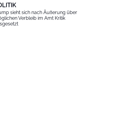
OLITIK
ump sieht sich nach Äußerung über
glichen Verbleib im Amt Kritik
sgesetzt