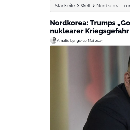
Startseite
Welt
Nordkorea: Tru
Nordkorea: Trumps „Go
nuklearer Kriegsgefahr
Amalie Lynge
•
27. Mai 2025