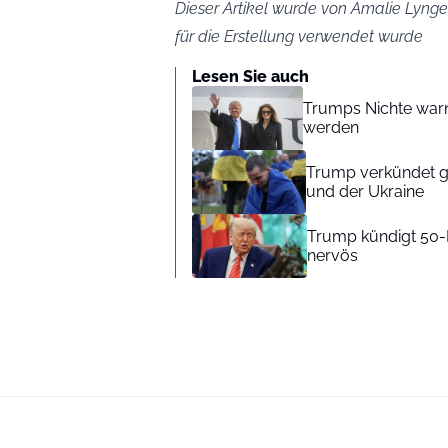
Dieser Artikel wurde von Amalie Lynge 
für die Erstellung verwendet wurde
Lesen Sie auch
Trumps Nichte warnt 
werden
Trump verkündet g
und der Ukraine
Trump kündigt 50-P
nervös