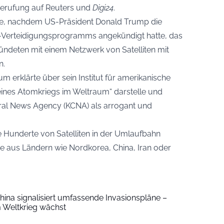
 Berufung auf Reuters und
Digi24
.
he, nachdem US-Präsident Donald Trump die
r-Verteidigungsprogramms angekündigt hatte, das
bündeten mit einem Netzwerk von Satelliten mit
n.
 erklärte über sein Institut für amerikanische
 eines Atomkriegs im Weltraum“ darstelle und
tral News Agency (KCNA) als arrogant und
Hunderte von Satelliten in der Umlaufbahn
e aus Ländern wie Nordkorea, China, Iran oder
China signalisiert umfassende Invasionspläne –
m Weltkrieg wächst