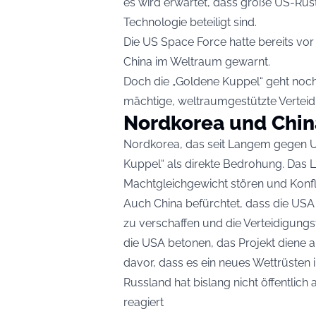
es wird erwartet, dass große US-Rü
Technologie beteiligt sind.
Die US Space Force hatte bereits 
China im Weltraum gewarnt.
Doch die „Goldene Kuppel“ geht noch
mächtige, weltraumgestützte Verteid
Nordkorea und Chin
Nordkorea, das seit Langem gegen U
Kuppel“ als direkte Bedrohung. Das L
Machtgleichgewicht stören und Konfl
Auch China befürchtet, dass die USA
zu verschaffen und die Verteidigung
die USA betonen, das Projekt diene au
davor, dass es ein neues Wettrüsten
Russland hat bislang nicht öffentlic
reagiert