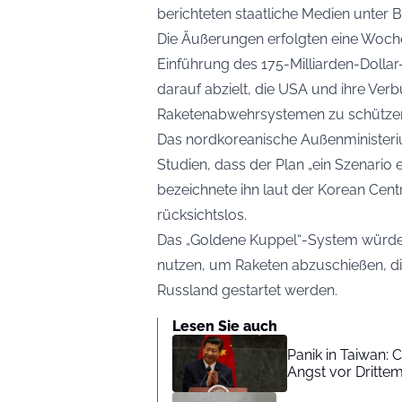
berichteten staatliche Medien unter
Die Äußerungen erfolgten eine Woc
Einführung des 175-Milliarden-Dolla
darauf abzielt, die USA und ihre Ver
Raketenabwehrsystemen zu schütze
Das nordkoreanische Außenministerium
Studien, dass der Plan „ein Szenario
bezeichnete ihn laut der Korean Cen
rücksichtslos.
Das „Goldene Kuppel“-System würde 
nutzen, um Raketen abzuschießen, di
Russland gestartet werden.
Lesen Sie auch
Panik in Taiwan: 
Angst vor Dritte