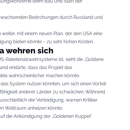
stungskonzerne beim Bau und Start der
vor wachsenden Bedrohungen durch Russland und
 weiter, mit einem neuen Plan, der den USA eine
igung bieten könnte – zu sehr hohen Kosten.
a wehren sich
S-Raketenabwehrsysteme ist, sieht die „Goldene
and erklärte, dass das Projekt das
ikte wahrscheinlicher machen könnte.
 das System nutzen könnten, um sich einen Vorteil
sfähigkeit anderer Länder zu schwächen. Während
sschließlich der Verteidigung, warnen Kritiker
 im Weltraum anheizen könnte.
h auf die Ankündigung der „Goldenen Kuppel“