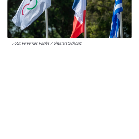
Foto: Ververidis Vasilis / Shutterstock.com