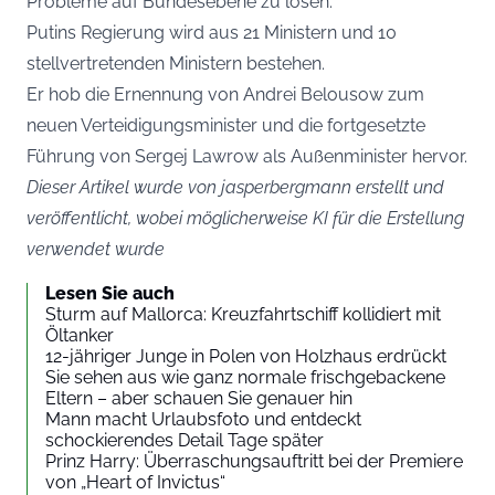
Probleme auf Bundesebene zu lösen.
Putins Regierung wird aus 21 Ministern und 10
stellvertretenden Ministern bestehen.
Er hob die Ernennung von Andrei Belousow zum
neuen Verteidigungsminister und die fortgesetzte
Führung von Sergej Lawrow als Außenminister hervor.
Dieser Artikel wurde von jasperbergmann erstellt und
veröffentlicht, wobei möglicherweise KI für die Erstellung
verwendet wurde
Lesen Sie auch
Sturm auf Mallorca: Kreuzfahrtschiff kollidiert mit
Öltanker
12-jähriger Junge in Polen von Holzhaus erdrückt
Sie sehen aus wie ganz normale frischgebackene
Eltern – aber schauen Sie genauer hin
Mann macht Urlaubsfoto und entdeckt
schockierendes Detail Tage später
Prinz Harry: Überraschungsauftritt bei der Premiere
von „Heart of Invictus“