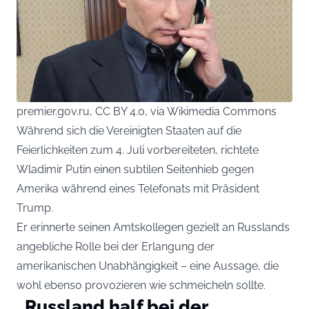
premier.gov.ru, CC BY 4.0, via Wikimedia Commons
Während sich die Vereinigten Staaten auf die
Feierlichkeiten zum 4. Juli vorbereiteten, richtete
Wladimir Putin einen subtilen Seitenhieb gegen
Amerika während eines Telefonats mit Präsident
Trump.
Er erinnerte seinen Amtskollegen gezielt an Russlands
angebliche Rolle bei der Erlangung der
amerikanischen Unabhängigkeit – eine Aussage, die
wohl ebenso provozieren wie schmeicheln sollte.
„Russland half bei der