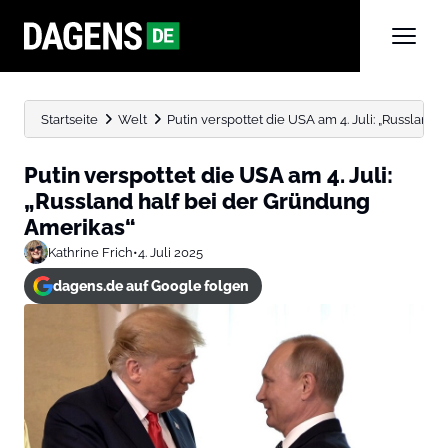
Startseite
Welt
Putin verspottet die USA am 4. Juli: „Russland hal
Putin verspottet die USA am 4. Juli:
„Russland half bei der Gründung
Amerikas“
Kathrine Frich
•
4. Juli 2025
dagens.de auf Google folgen