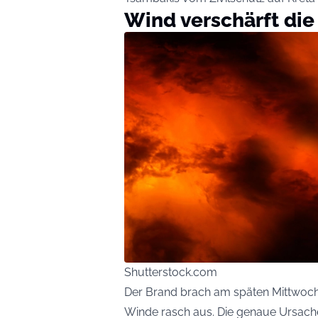
Wind verschärft die
Shutterstock.com
Der Brand brach am späten Mittwoch
Winde rasch aus. Die genaue Ursache