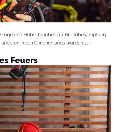
ugzeuge und Hubschrauber zur Brandbekämpfung
s anderen Teilen Griechenlands wurden zur
es Feuers