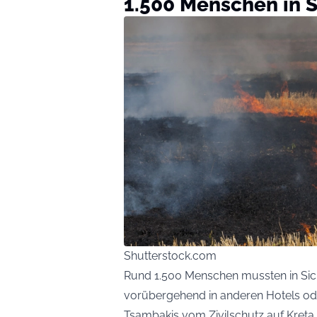
1.500 Menschen in S
Shutterstock.com
Rund 1.500 Menschen mussten in Sic
vorübergehend in anderen Hotels oder
Tsambakis vom Zivilschutz auf Kreta 