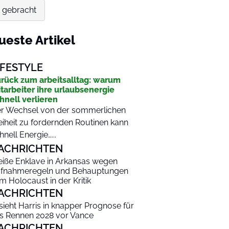
t gebracht
ueste Artikel
IFESTYLE
rück zum arbeitsalltag: warum
tarbeiter ihre urlaubsenergie
hnell verlieren
r Wechsel von der sommerlichen
eiheit zu fordernden Routinen kann
hnell Energie…...
ACHRICHTEN
iße Enklave in Arkansas wegen
fnahmeregeln und Behauptungen
m Holocaust in der Kritik
ACHRICHTEN
 sieht Harris in knapper Prognose für
s Rennen 2028 vor Vance
ACHRICHTEN