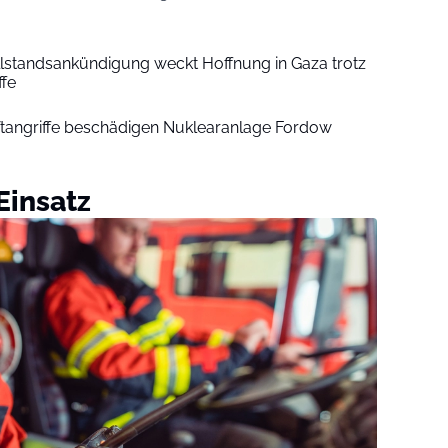
lstandsankündigung weckt Hoffnung in Gaza trotz
ffe
uftangriffe beschädigen Nuklearanlage Fordow
Einsatz