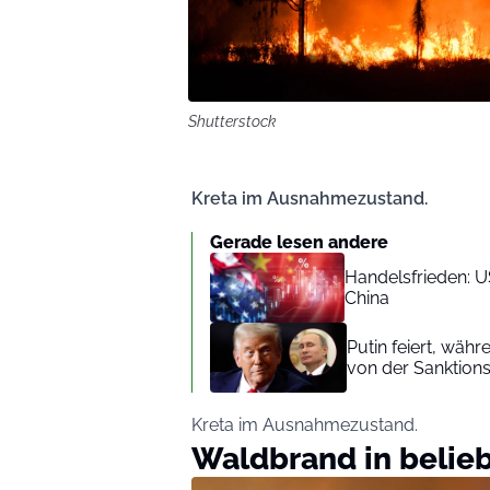
Shutterstock
Kreta im Ausnahmezustand.
Gerade lesen andere
Handelsfrieden: U
China
Putin feiert, wäh
von der Sanktionsl
Kreta im Ausnahmezustand.
Waldbrand in belieb