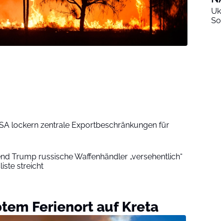
Uk
So
SA lockern zentrale Exportbeschränkungen für
rend Trump russische Waffenhändler „versehentlich“
iste streicht
tem Ferienort auf Kreta