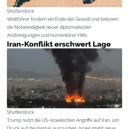
Shutterstock
Weltführer fordern ein Ende der Gewalt und betonen
die Notwendigkeit neuer diplomatischer
Anstrengungen und humanitärer Hilfe.
Iran-Konflikt erschwert Lage
Shutterstock
Trump nutzt die US-israelischen Angriffe auf Iran, um
Druck auf die Hamas auszuüben. Israel strebt neue