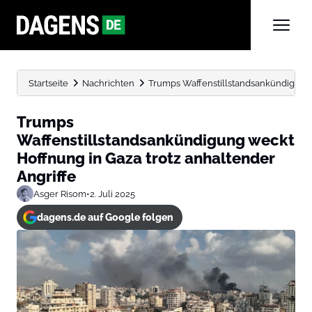
Startseite
Nachrichten
Trumps Waffenstillstandsankündigung 
Trumps
Waffenstillstandsankündigung weckt
Hoffnung in Gaza trotz anhaltender
Angriffe
Asger Risom
•
2. Juli 2025
dagens.de auf Google folgen