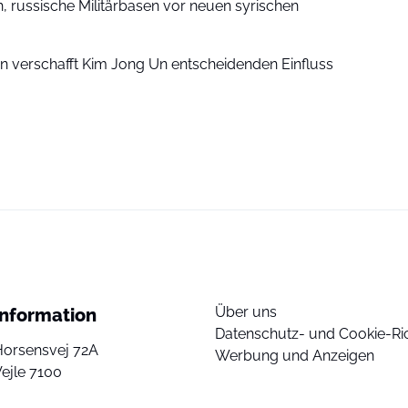
, russische Militärbasen vor neuen syrischen
in verschafft Kim Jong Un entscheidenden Einfluss
Über uns
Information
Datenschutz- und Cookie-Ric
Horsensvej 72A
Werbung und Anzeigen
ejle 7100