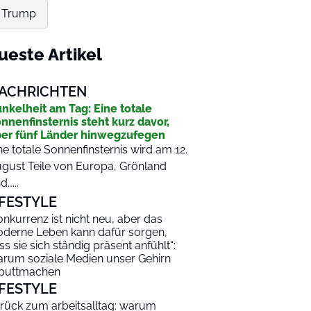
n Trump
ueste Artikel
ACHRICHTEN
nkelheit am Tag: Eine totale
nnenfinsternis steht kurz davor,
er fünf Länder hinwegzufegen
ne totale Sonnenfinsternis wird am 12.
gust Teile von Europa, Grönland
d…...
IFESTYLE
onkurrenz ist nicht neu, aber das
derne Leben kann dafür sorgen,
ss sie sich ständig präsent anfühlt“:
rum soziale Medien unser Gehirn
puttmachen
IFESTYLE
rück zum arbeitsalltag: warum