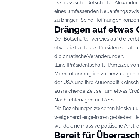
Der russische Botschafter Alexander 
eines umfassenden Neuanfangs zwisc
zu bringen. Seine Hoffnungen konzent
Drängen auf etwas 
Der Botschafter verwies auf die verb
etwa die Hälfte der Präsidentschaft üb
diplomatische Veränderungen.
„Eine [Präsidentschafts-]Amtszeit von
Moment unmöglich vorherzusagen, we
der USA und ihre Außenpolitik einsch
ausreichende Zeit sei, um etwas Große
Nachrichtenagentur
TASS.
Die Beziehungen zwischen Moskau un
weitgehend eingefroren geblieben. J
würde eine massive politische Anstre
Bereit für Überras