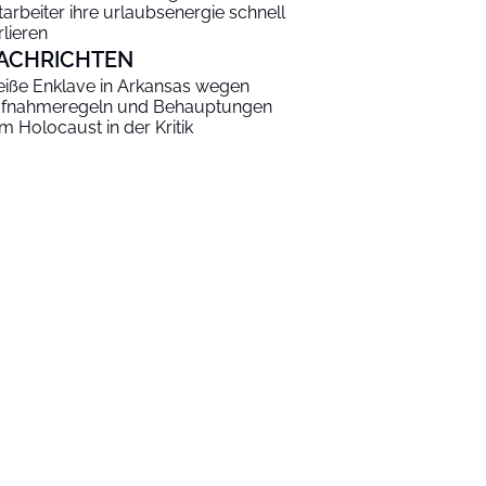
tarbeiter ihre urlaubsenergie schnell
rlieren
ACHRICHTEN
iße Enklave in Arkansas wegen
fnahmeregeln und Behauptungen
m Holocaust in der Kritik