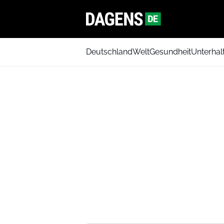
Deutschland
Welt
Gesundheit
Unterhal