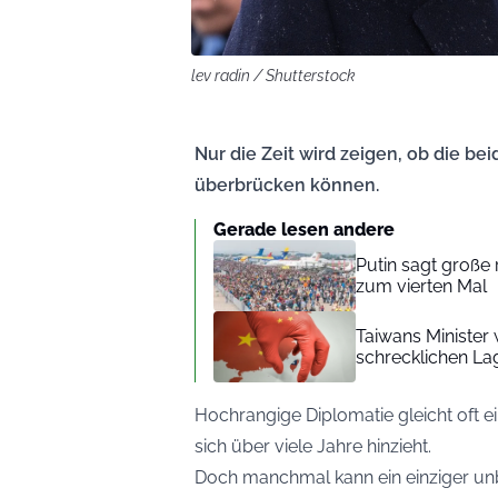
lev radin / Shutterstock
Nur die Zeit wird zeigen, ob die be
überbrücken können.
Gerade lesen andere
Putin sagt große
zum vierten Mal
Taiwans Minister 
schrecklichen Lage
Hochrangige Diplomatie gleicht oft 
sich über viele Jahre hinzieht.
Doch manchmal kann ein einziger un