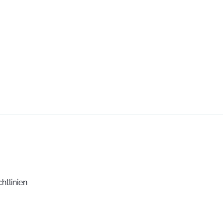
htlinien