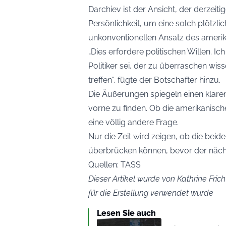
Darchiev ist der Ansicht, der derzeiti
Persönlichkeit, um eine solch plötzli
unkonventionellen Ansatz des amerika
„Dies erfordere politischen Willen. I
Politiker sei, der zu überraschen wi
treffen“, fügte der Botschafter hinzu.
Die Äußerungen spiegeln einen klar
vorne zu finden. Ob die amerikanische
eine völlig andere Frage.
Nur die Zeit wird zeigen, ob die beid
überbrücken können, bevor der näch
Quellen: TASS
Dieser Artikel wurde von Kathrine Frich
für die Erstellung verwendet wurde
Lesen Sie auch