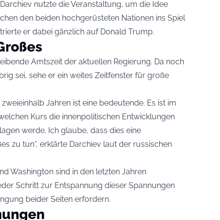
Darchiev nutzte die Veranstaltung, um die Idee
hen den beiden hochgerüsteten Nationen ins Spiel
rierte er dabei gänzlich auf Donald Trump.
Großes
leibende Amtszeit der aktuellen Regierung. Da noch
rig sei, sehe er ein weites Zeitfenster für große
 zweieinhalb Jahren ist eine bedeutende. Es ist im
lchen Kurs die innenpolitischen Entwicklungen
lagen werde. Ich glaube, dass dies eine
s zu tun“, erklärte Darchiev laut der russischen
d Washington sind in den letzten Jahren
eder Schritt zur Entspannung dieser Spannungen
ngung beider Seiten erfordern.
chungen