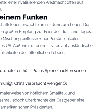
ter einer rivalisierenden Weltmacht offen auf
l.
 einem Funken
haftsleben erwachte am 12. Juni zum Leben. Die
inen großen Empfang zur Feier des Russland-Tages.
e Mischung einflussreicher Persönlichkeiten.
des US-Außenministeriums trafen auf ausländische
lichkeiten des öffentlichen Lebens.
dneter enthüllt: Putins Spione hackten seinen
ruhigt: China verbraucht weniger Öl
malerweise von höflichem Smalltalk und
iesmal jedoch überbrachte der Gastgeber eine
amerikanischen Präsidenten.