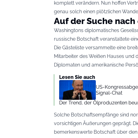
komplett verändern. Nun hoffen Vertre
genau solch einen plötzlichen Wande
Auf der Suche nach
Washingtons diplomatisches Gesellsc
russische Botschaft veranstaltete e
Die Gästeliste versammelte eine breit
Mitarbeiter des Weißen Hauses und 
Diplomaten und amerikanische Persön
Lesen Sie auch
US-Kongressabgeor
Signal-Chat
Der Trend, der Ölproduzenten beun
Solche Botschaftsempfänge sind nor
vorsichtigen Äußerungen geprägt. D
bemerkenswerte Botschaft über den 