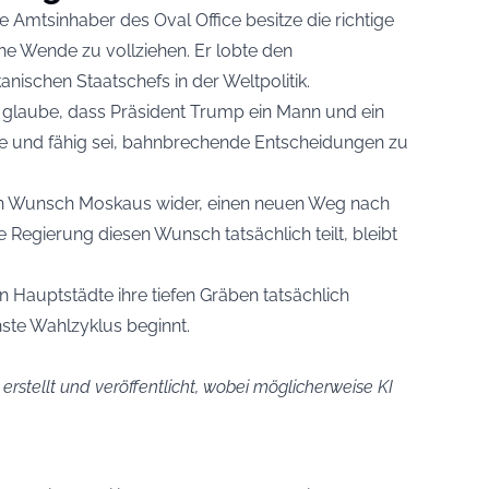
ge Amtsinhaber des Oval Office besitze die richtige
che Wende zu vollziehen. Er lobte den
nischen Staatschefs in der Weltpolitik.
ch glaube, dass Präsident Trump ein Mann und ein
sse und fähig sei, bahnbrechende Entscheidungen zu
en Wunsch Moskaus wider, einen neuen Weg nach
 Regierung diesen Wunsch tatsächlich teilt, bleibt
en Hauptstädte ihre tiefen Gräben tatsächlich
ste Wahlzyklus beginnt.
 erstellt und veröffentlicht, wobei möglicherweise KI