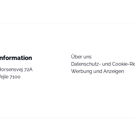
Über uns
Information
Datenschutz- und Cookie-Ric
Horsensvej 72A
Werbung und Anzeigen
ejle 7100