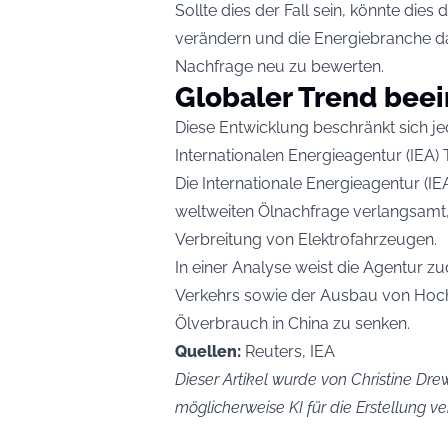
Sollte dies der Fall sein, könnte dies
verändern und die Energiebranche da
Nachfrage neu zu bewerten.
Globaler Trend beei
Diese Entwicklung beschränkt sich jed
Internationalen Energieagentur
(IEA) 
Die Internationale Energieagentur (I
weltweiten Ölnachfrage verlangsam
Verbreitung von Elektrofahrzeugen.
In einer Analyse weist die Agentur zu
Verkehrs sowie der Ausbau von Hoch
Ölverbrauch in China zu senken.
Quellen:
Reuters, IEA
Dieser Artikel wurde von Christine Drew
möglicherweise KI für die Erstellung 