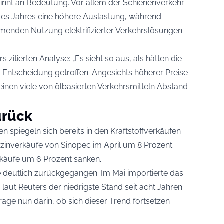
innt an Bedeutung. Vor allem der Schienenverkehr
des Jahres eine höhere Auslastung, während
enden Nutzung elektrifizierter Verkehrslösungen
 zitierten Analyse: „Es sieht so aus, als hätten die
he Entscheidung getroffen. Angesichts höherer Preise
einen viele von ölbasierten Verkehrsmitteln Abstand
urück
 spiegeln sich bereits in den Kraftstoffverkäufen
enzinverkäufe von Sinopec im April um 8 Prozent
rkäufe um 6 Prozent sanken.
e deutlich zurückgegangen. Im Mai importierte das
 laut Reuters der niedrigste Stand seit acht Jahren.
age nun darin, ob sich dieser Trend fortsetzen