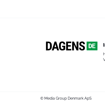
V
© Media Group Denmark ApS