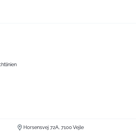
htlinien
Horsensvej 72A, 7100 Vejle