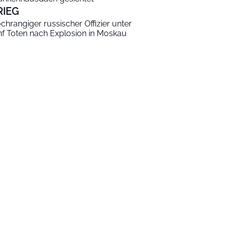
RIEG
chrangiger russischer Offizier unter
nf Toten nach Explosion in Moskau