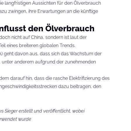
 die langfristigen Aussichten für den Ölverbrauch
zu zwingen, ihre Erwartungen an die künftige
nflusst den Ölverbrauch
och nicht auf China, sondern ist laut der
Teil eines breiteren globalen Trends.
EA) geht davon aus, dass sich das Wachstum der
t, unter anderem aufgrund der zunehmenden
dem darauf hin, dass die rasche Elektrifizierung des
geschwindigkeitsstrecken dazu beitragen, den
s Sieger erstellt und veröffentlicht, wobei
verwendet wurde