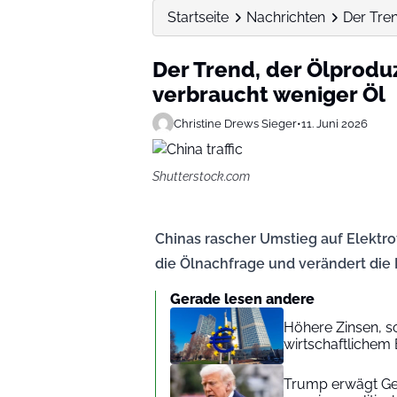
Startseite
Nachrichten
Der Tre
Der Trend, der Ölprodu
verbraucht weniger Öl
Christine Drews Sieger
•
11. Juni 2026
Shutterstock.com
Chinas rascher Umstieg auf Elektr
die Ölnachfrage und verändert die
Gerade lesen andere
Höhere Zinsen, 
wirtschaftlichem
Trump erwägt Ges