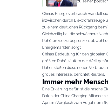
zu seiner politi
Chinas Energieverbrauch wandelt sich
inzwischen durch Elektrofahrzeuge u
zu einem deutlichen Rückgang beim Ver
Gleichzeitig hat die schwächere Nac
Rohölpreise zu begrenzen, obwohl de
Energiemärkten sorgt.
Chinas Bedeutung für den globalen Ö
größten Rohölkäufern der Welt gehör
Daher stoßen diese neuen Verbrauch
großes Interesse, berichtet
Reuters
.
Immer mehr Mensch
Eine Erklärung dafür ist die rasche El
Daten der China Charging Alliance z
April im Vergleich zum Vorjahr um 69 