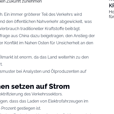
schen Zukunft zunehmen
K
Ho
. Ein immer größerer Teil des Verkehrs wird
fü
nd den öffentlichen Nahverkehr abgewickelt, was
brauch traditioneller Kraftstoffe beiträgt.
hfrage aus China dazu beigetragen, den Anstieg der
r Konflikt im Nahen Osten für Unsicherheit an den
lmarkt ist enorm, da das Land weiterhin zu den
t.
smuster bei Analysten und Ölproduzenten auf
en setzen auf Strom
ektrifizierung des Verkehrssektors.
eigen, dass das Laden von Elektrofahrzeugen im
Prozent gestiegen ist.