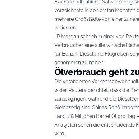
Auch der öffentliche Nahverkehr gew
verzeichnete in den ersten Monaten 
mehrere Großstädte von einer zunehm
berichten.
JP Morgan schrieb in einer von Reuters
Verbraucher eine stille wirtschaftlic
für Benzin, Diesel und Flugreisen sch
genommen zu haben.“
Ölverbrauch geht z
Die veränderten Verkehrsgewohnheiten
wider. Reuters berichtet, dass die B
zurückgingen, während die Dieselve
Gleichzeitig sind Chinas Rohölimport
Land 7,8 Millionen Barrel Öl pro Tag –
Analysten sehen die entscheidende Fr
wird.