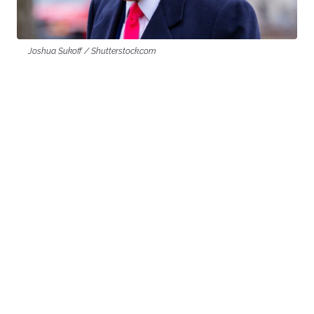
Joshua Sukoff / Shutterstock.com