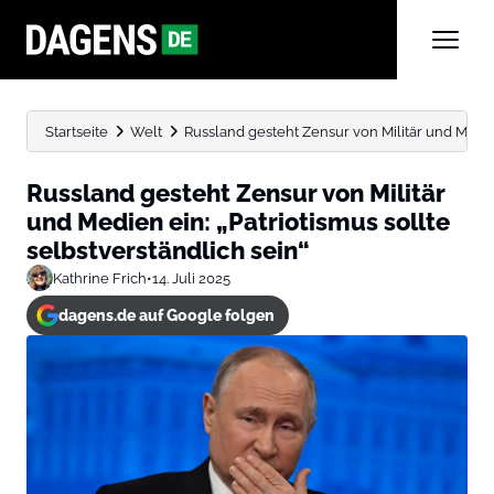
Startseite
Welt
Russland gesteht Zensur von Militär und Medien 
Russland gesteht Zensur von Militär
und Medien ein: „Patriotismus sollte
selbstverständlich sein“
Kathrine Frich
•
14. Juli 2025
dagens.de auf Google folgen