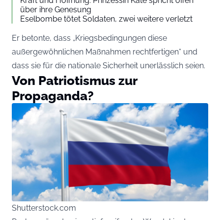
Kraft und Hoffnung: Prinzessin Kate spricht offen
über ihre Genesung
Eselbombe tötet Soldaten, zwei weitere verletzt
Er betonte, dass „Kriegsbedingungen diese
außergewöhnlichen Maßnahmen rechtfertigen“ und
dass sie für die nationale Sicherheit unerlässlich seien.
Von Patriotismus zur
Propaganda?
Shutterstock.com