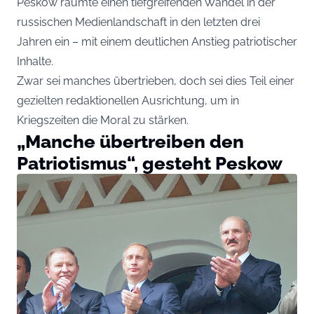
Peskow räumte einen tiefgreifenden Wandel in der
russischen Medienlandschaft in den letzten drei
Jahren ein – mit einem deutlichen Anstieg patriotischer
Inhalte.
Zwar sei manches übertrieben, doch sei dies Teil einer
gezielten redaktionellen Ausrichtung, um in
Kriegszeiten die Moral zu stärken.
„Manche übertreiben den
Patriotismus“, gesteht Peskow