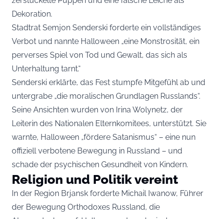
zerstückelte Puppen und eine falsche Leiche als
Dekoration.
Stadtrat Semjon Senderski forderte ein vollständiges
Verbot und nannte Halloween „eine Monstrosität, ein
perverses Spiel von Tod und Gewalt, das sich als
Unterhaltung tarnt.“
Senderski erklärte, das Fest stumpfe Mitgefühl ab und
untergrabe „die moralischen Grundlagen Russlands“.
Seine Ansichten wurden von Irina Wolynetz, der
Leiterin des Nationalen Elternkomitees, unterstützt. Sie
warnte, Halloween „fördere Satanismus“ – eine nun
offiziell verbotene Bewegung in Russland – und
schade der psychischen Gesundheit von Kindern.
Religion und Politik vereint
In der Region Brjansk forderte Michail Iwanow, Führer
der Bewegung Orthodoxes Russland, die