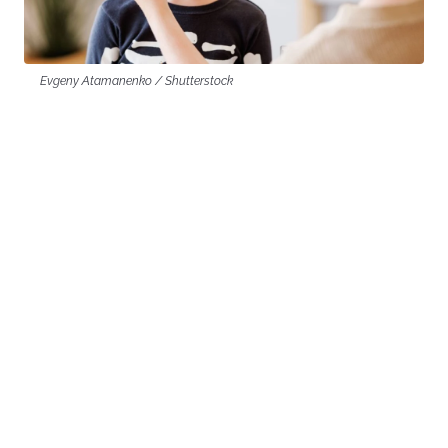
Evgeny Atamanenko / Shutterstock