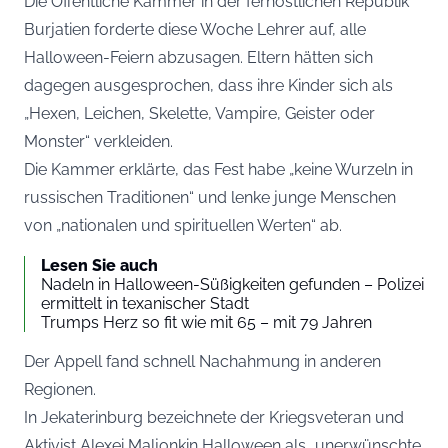
Die Öffentliche Kammer in der fernöstlichen Republik
Burjatien forderte diese Woche Lehrer auf, alle
Halloween-Feiern abzusagen. Eltern hätten sich
dagegen ausgesprochen, dass ihre Kinder sich als
„Hexen, Leichen, Skelette, Vampire, Geister oder
Monster“ verkleiden.
Die Kammer erklärte, das Fest habe „keine Wurzeln in
russischen Traditionen“ und lenke junge Menschen
von „nationalen und spirituellen Werten“ ab.
Lesen Sie auch
Nadeln in Halloween-Süßigkeiten gefunden – Polizei
ermittelt in texanischer Stadt
Trumps Herz so fit wie mit 65 – mit 79 Jahren
Der Appell fand schnell Nachahmung in anderen
Regionen.
In Jekaterinburg bezeichnete der Kriegsveteran und
Aktivist Alexei Maljonkin Halloween als „unerwünschte