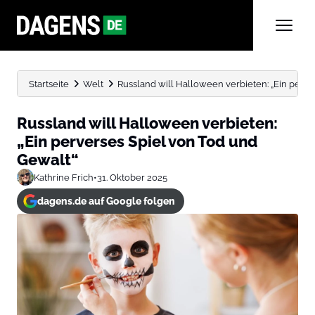
Startseite
Welt
Russland will Halloween verbieten: „Ein perver
Russland will Halloween verbieten:
„Ein perverses Spiel von Tod und
Gewalt“
Kathrine Frich
•
31. Oktober 2025
dagens.de auf Google folgen