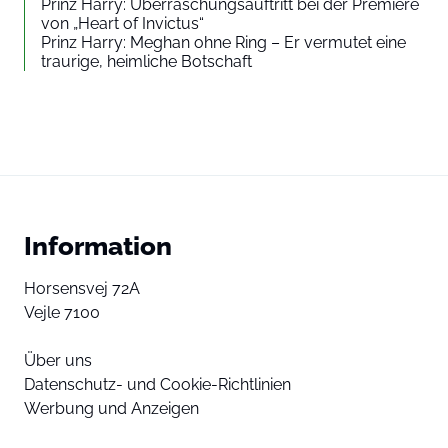
Prinz Harry: Überraschungsauftritt bei der Premiere
von „Heart of Invictus“
Prinz Harry: Meghan ohne Ring – Er vermutet eine
traurige, heimliche Botschaft
Information
Horsensvej 72A
Vejle 7100
Über uns
Datenschutz- und Cookie-Richtlinien
Werbung und Anzeigen