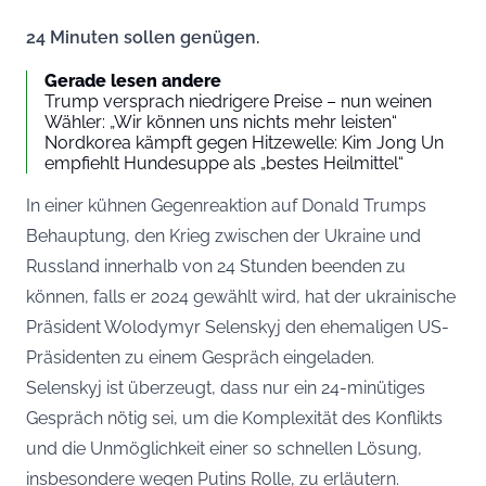
24 Minuten sollen genügen.
Gerade lesen andere
Trump versprach niedrigere Preise – nun weinen
Wähler: „Wir können uns nichts mehr leisten“
Nordkorea kämpft gegen Hitzewelle: Kim Jong Un
empfiehlt Hundesuppe als „bestes Heilmittel“
In einer kühnen Gegenreaktion auf Donald Trumps
Behauptung, den Krieg zwischen der Ukraine und
Russland innerhalb von 24 Stunden beenden zu
können, falls er 2024 gewählt wird, hat der ukrainische
Präsident Wolodymyr Selenskyj den ehemaligen US-
Präsidenten zu einem Gespräch eingeladen.
Selenskyj ist überzeugt, dass nur ein 24-minütiges
Gespräch nötig sei, um die Komplexität des Konflikts
und die Unmöglichkeit einer so schnellen Lösung,
insbesondere wegen Putins Rolle, zu erläutern.