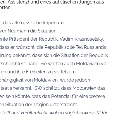
iten: Assistenzhund eines autistischen Jungen aus
orfen
t, das alte russische Imperium
er Neumann die Situation.
nte Präsident der Republik, Vadim Krasnoselsky,
ass er wünscht, die Republik solle Teil Russlands
rung bekannt, dass sich die Situation der Republik
erschlechtert“ habe. Sie warfen auch Moldawien vor,
en und ihre Freiheiten zu verletzen.
nabhängigkeit von Moldawien, wurde jedoch
 Staat anerkannt. ISW schätzt, dass Moldawien das
n sein könnte, was das Potenzial für eine weitere
en Situation der Region unterstreicht.
stellt und veröffentlicht, wobei möglicherweise KI für