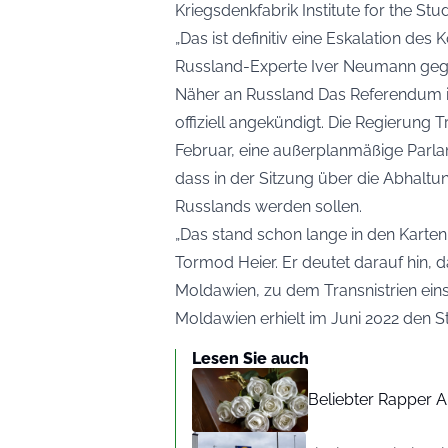
Kriegsdenkfabrik Institute for the Stu
„Das ist definitiv eine Eskalation des
Russland-Experte Iver Neumann geg
Näher an Russland Das Referendum i
offiziell angekündigt. Die Regierung T
Februar, eine außerplanmäßige Parla
dass in der Sitzung über die Abhaltu
Russlands werden sollen.
„Das stand schon lange in den Karten
Tormod Heier. Er deutet darauf hin, 
Moldawien, zu dem Transnistrien eins
Moldawien erhielt im Juni 2022 den St
Lesen Sie auch
Beliebter Rapper A