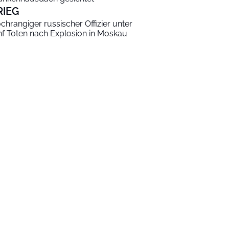
RIEG
chrangiger russischer Offizier unter
nf Toten nach Explosion in Moskau