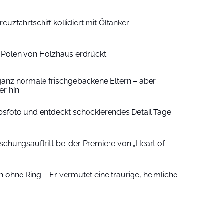
euzfahrtschiff kollidiert mit Öltanker
n Polen von Holzhaus erdrückt
ganz normale frischgebackene Eltern – aber
r hin
sfoto und entdeckt schockierendes Detail Tage
schungsauftritt bei der Premiere von „Heart of
 ohne Ring – Er vermutet eine traurige, heimliche