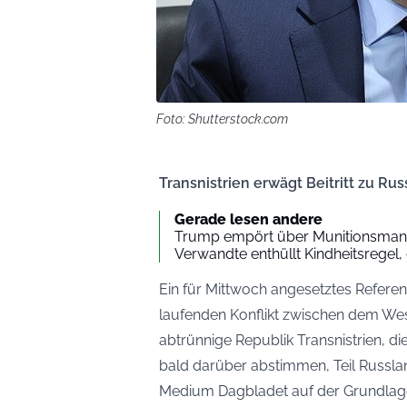
Foto: Shutterstock.com
Transnistrien erwägt Beitritt zu 
Gerade lesen andere
Trump empört über Munitionsmange
Verwandte enthüllt Kindheitsregel,
Ein für Mittwoch angesetztes Refer
laufenden Konflikt zwischen dem We
abtrünnige Republik Transnistrien, d
bald darüber abstimmen, Teil Russla
Medium
Dagbladet
auf der Grundlag