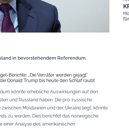
K
Ho
fü
Russland in bevorstehendem Referendum.
l-Berichte: „Die Verräter werden gejagt“
 die Donald Trump bis heute den Schlaf raubt
endum könnte erhebliche Auswirkungen auf den
sten und Russland haben. Die pro-russische
ie zwischen Moldawien und der Ukraine liegt, könnte
nds zu werden. Dies berichtet das norwegische
e einer Analyse des amerikanischen