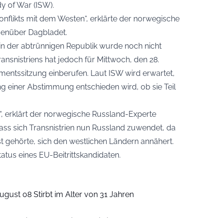
dy of War (ISW).
 Konflikts mit dem Westen“, erklärte der norwegische
enüber Dagbladet.
n der abtrünnigen Republik wurde noch nicht
ransnistriens hat jedoch für Mittwoch, den 28.
mentssitzung einberufen. Laut
ISW
wird erwartet,
ng einer Abstimmung entschieden wird, ob sie Teil
“, erklärt der norwegische Russland-Experte
dass sich Transnistrien nun Russland zuwendet, da
t gehörte, sich den westlichen Ländern annähert.
atus eines EU-Beitrittskandidaten.
ugust 08 Stirbt im Alter von 31 Jahren