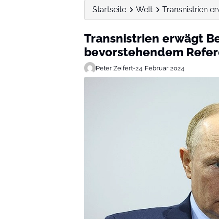
Startseite
Welt
Transnistrien e
Transnistrien erwägt Be
bevorstehendem Refe
Peter Zeifert
•
24. Februar 2024