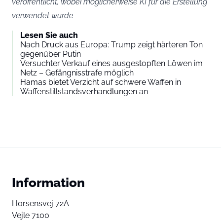
veröffentlicht, wobei möglicherweise KI für die Erstellung
verwendet wurde
Lesen Sie auch
Nach Druck aus Europa: Trump zeigt härteren Ton
gegenüber Putin
Versuchter Verkauf eines ausgestopften Löwen im
Netz – Gefängnisstrafe möglich
Hamas bietet Verzicht auf schwere Waffen in
Waffenstillstandsverhandlungen an
Information
Horsensvej 72A
Vejle 7100