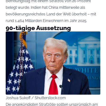
Befreiungstag mit einem Strafzoll von 26 Prozent
belegt wurde. Indien hat China mittlerweile als
bevölkerungsreichstes Land der Welt überholt – mit
rund 1,464 Milliarden Einwohnern im Jahr 2025.
90-tägige Aussetzung
Joshua Sukoff / Shutterstock.com
Die angekündigten Strafzölle sollten ursprünglich am