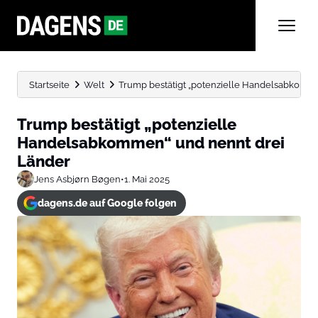
Startseite
Welt
Trump bestätigt „potenzielle Handelsabkomm
Trump bestätigt „potenzielle
Handelsabkommen“ und nennt drei
Länder
Jens Asbjørn Bøgen
•
1. Mai 2025
dagens.de auf Google folgen