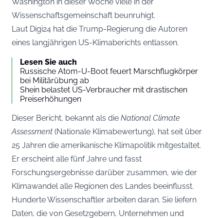
Washington in dieser Woche viele in der
Wissenschaftsgemeinschaft beunruhigt.
Laut
Digi24
hat die Trump-Regierung die Autoren
eines langjährigen US-Klimaberichts entlassen.
Lesen Sie auch
Russische Atom-U-Boot feuert Marschflugkörper
bei Militärübung ab
Shein belastet US-Verbraucher mit drastischen
Preiserhöhungen
Dieser Bericht, bekannt als die
National Climate
Assessment
(Nationale Klimabewertung), hat seit über
25 Jahren die amerikanische Klimapolitik mitgestaltet.
Er erscheint alle fünf Jahre und fasst
Forschungsergebnisse darüber zusammen, wie der
Klimawandel alle Regionen des Landes beeinflusst.
Hunderte Wissenschaftler arbeiten daran. Sie liefern
Daten, die von Gesetzgebern, Unternehmen und