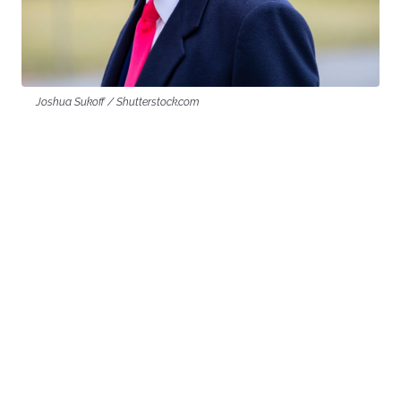
Joshua Sukoff / Shutterstock.com