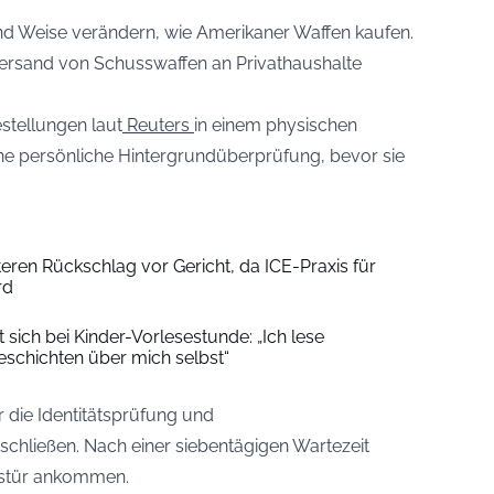
und Weise verändern, wie Amerikaner Waffen kaufen.
versand von Schusswaffen an Privathaushalte
stellungen laut
Reuters
in einem physischen
ine persönliche Hintergrundüberprüfung, bevor sie
eren Rückschlag vor Gericht, da ICE-Praxis für
rd
sich bei Kinder-Vorlesestunde: „Ich lese
schichten über mich selbst“
die Identitätsprüfung und
chließen. Nach einer siebentägigen Wartezeit
ustür ankommen.