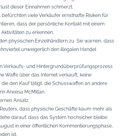
lust dieser Einnahmen schmerzt.
befürchten viele Verkäufer ernsthafte Risiken für
entieren, dass der persönliche Kontakt mit einem
Aktivitäten zu erkennen.
en physischen Einzelhändlern zu. Sie warnen, dass
hnviertel unweigerlich den illegalen Handel
len Verkaufs- und Hintergrundüberprüfungsprozess
ne Waffe über das Internet verkauft, keine
 die den Kauf tätigt, die Schusswaffen an andere
erin Aneesa McMillan.
rnen Ansatz.
 Reuters, dass physische Geschäfte kaum mehr als
estehe darauf, dass das System hochsicher bleibe.
 August in einer öffentlichen Kommentierungsphase,
den ist.