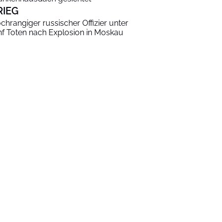
RIEG
chrangiger russischer Offizier unter
nf Toten nach Explosion in Moskau