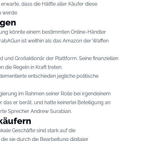
erwarte, dass die Hälfte aller Käufer diese
n werde.
egen
erung könnte einem bestimmten Online-Händler
rabAGun ist weithin als das Amazon der Waffen
d und Großaktionär der Plattform. Seine finanziellen
n die Regeln in Kraft treten.
dementierte entschieden jegliche politische
regierung im Rahmen seiner Rolle bei irgendeinem
 das er berät, und hatte keinerlei Beteiligung an
lärte Sprecher Andrew Surabian.
käufern
kale Geschäfte sind stark auf die
e sie durch die Bearbeitung digitaler