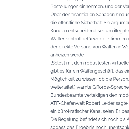
Bestellungen einnehmen, und der Ver
Über den finanziellen Schaden hinaus 
die öffentliche Sicherheit. Sie argum
Kunden entscheidend sei, um illegale 
Waffenkontrollbefürworter stimmen d
der direkte Versand von Waffen in Wo
anheizen werde.
„Selbst mit dem robustesten virtuel
gibt es für ein Waffengeschäft, das ei
Möglichkeit zu wissen, ob die Person,
weiterleitet“, warnte Giffords-Sprech
Bundesbeamte verteidigen den mode
ATF-Chefanwalt Robert Leider sagte
ein bürokratischer Kanal seien. Er b
Die Regelung befindet sich noch bis
sodass das Ergebnis noch unentschie