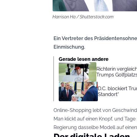
Harrison Ha / Shutterstock.com
Ein Vertreter des Präsidentensohne
Einmischung.
Gerade lesen andere
Richterin vergleic
Trumps Golfplatz
D.C. blockiert T
Standort“
Online-Shopping lebt von Geschwindi
Man klickt auf einen Knopf, und Tage s
Regierung dasselbe Modell auf eine
Der digitale Laden