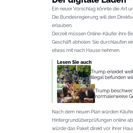
Ein neuer Vorschlag könnte die Art 
Die Bundesregierung will den Direkt
erlauben.
Derzeit müssen Online-Käufer ihre Be
Geschäft abholen. Sie durchlaufen e
etwas mit nach Hause nehmen.
Lesen Sie auch
Trump erleidet weit
illegal befunden wi
Trump beschwert 
normalerweise Ge
Nach dem neuen Plan würden Käufer 
Hintergrundüberprüfungen online abs
würde das Paket direkt vor ihrer Ha