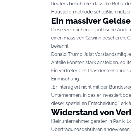
Reuters berichtete, dass die Behörde 
Hausliefermethode schließlich nutze
Ein massiver Gelds
Diese weitreichende politische Änd
einen massiven Gewinn bescheren. G
bekannt.
Donald Trump Jr. ist Vorstandsmitglie
Anteile könnten stark ansteigen, sollte
Ein Vertreter des Präsidentensohnes 
Einmischung.
„Er interagiert nicht mit der Bundes
Unternehmen, in das er investiert oder
dieser speziellen Entscheidung“, erk
Widerstand von Ver
Kleinunternehmer geraten in Panik. Lo
Übertragungsgebühren angewiesen, di