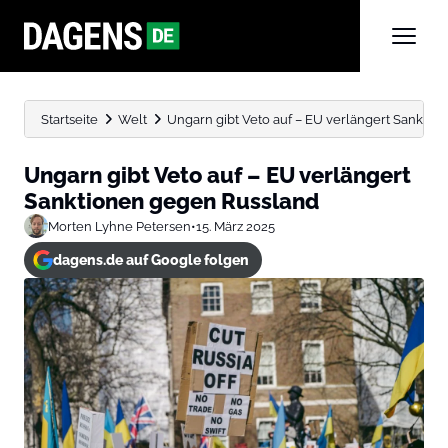
Startseite
Welt
Ungarn gibt Veto auf – EU verlängert Sankti
Ungarn gibt Veto auf – EU verlängert
Sanktionen gegen Russland
Morten Lyhne Petersen
•
15. März 2025
dagens.de auf Google folgen