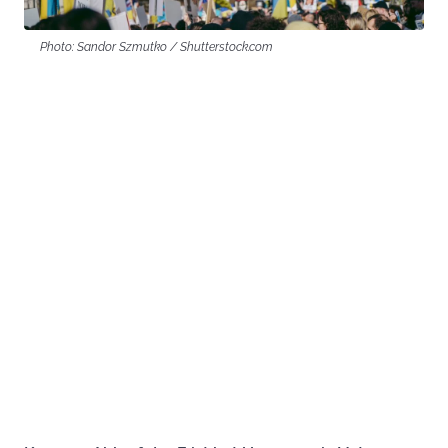
Photo: Sandor Szmutko / Shutterstock.com