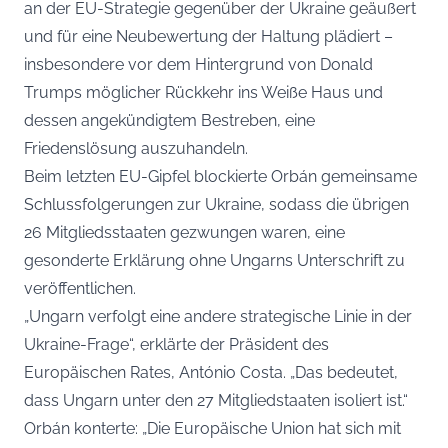
an der EU-Strategie gegenüber der Ukraine geäußert
und für eine Neubewertung der Haltung plädiert –
insbesondere vor dem Hintergrund von Donald
Trumps möglicher Rückkehr ins Weiße Haus und
dessen angekündigtem Bestreben, eine
Friedenslösung auszuhandeln.
Beim letzten EU-Gipfel blockierte Orbán gemeinsame
Schlussfolgerungen zur Ukraine, sodass die übrigen
26 Mitgliedsstaaten gezwungen waren, eine
gesonderte Erklärung ohne Ungarns Unterschrift zu
veröffentlichen.
„Ungarn verfolgt eine andere strategische Linie in der
Ukraine-Frage“, erklärte der Präsident des
Europäischen Rates, António Costa. „Das bedeutet,
dass Ungarn unter den 27 Mitgliedstaaten isoliert ist.“
Orbán konterte: „Die Europäische Union hat sich mit