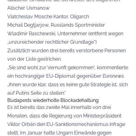
Alischer Usmanow
Viatcheslav Mosche Kantor, Oligarch
Michail Degtjarjow, Russlands Sportminister
Wladimir Raschewski, Unternehmer (entfernt wegen
„unzureichender rechtlicher Grundlage“)
Zusätzlich wurden drei bereits verstorbene Personen
von der Liste gestrichen.
„Sie sind wohl zur Vernunft gekommen“, kommentierte
ein hochrangiger EU-Diplomat gegenüber
Euronews
.
„Ihnen wurde klar, dass es keine gute Strategie ist, sich
auf Putins Seite zu stellen.“
Budapests wiederholte Blockadehaltung
Es ist bereits das zweite Mal innerhalb von drei
Monaten, dass die Regierung von Ministerpräsident
Viktor Orbán den EU-Sanktionsmechanismus infrage
stellt. Im Januar hatte Ungarn Einwände gegen