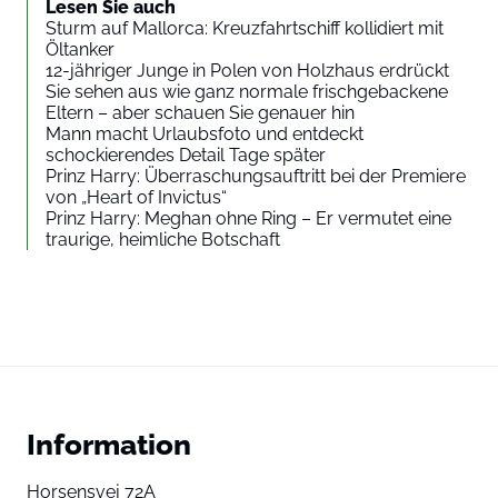
Lesen Sie auch
Sturm auf Mallorca: Kreuzfahrtschiff kollidiert mit
Öltanker
12-jähriger Junge in Polen von Holzhaus erdrückt
Sie sehen aus wie ganz normale frischgebackene
Eltern – aber schauen Sie genauer hin
Mann macht Urlaubsfoto und entdeckt
schockierendes Detail Tage später
Prinz Harry: Überraschungsauftritt bei der Premiere
von „Heart of Invictus“
Prinz Harry: Meghan ohne Ring – Er vermutet eine
traurige, heimliche Botschaft
Information
Horsensvej 72A