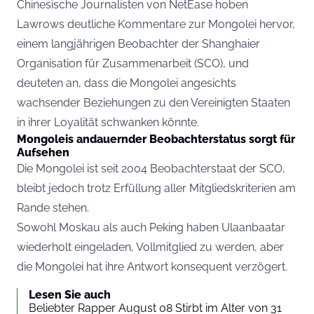
Chinesische Journalisten von NetEase hoben
Lawrows deutliche Kommentare zur Mongolei hervor,
einem langjährigen Beobachter der Shanghaier
Organisation für Zusammenarbeit (SCO), und
deuteten an, dass die Mongolei angesichts
wachsender Beziehungen zu den Vereinigten Staaten
in ihrer Loyalität schwanken könnte.
Mongoleis andauernder Beobachterstatus sorgt für
Aufsehen
Die Mongolei ist seit 2004 Beobachterstaat der SCO,
bleibt jedoch trotz Erfüllung aller Mitgliedskriterien am
Rande stehen.
Sowohl Moskau als auch Peking haben Ulaanbaatar
wiederholt eingeladen, Vollmitglied zu werden, aber
die Mongolei hat ihre Antwort konsequent verzögert.
Lesen Sie auch
Beliebter Rapper August 08 Stirbt im Alter von 31