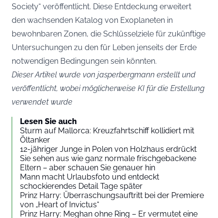
Society“ veröffentlicht. Diese Entdeckung erweitert
den wachsenden Katalog von Exoplaneten in
bewohnbaren Zonen, die Schlüsselziele für zukünftige
Untersuchungen zu den für Leben jenseits der Erde
notwendigen Bedingungen sein könnten.
Dieser Artikel wurde von jasperbergmann erstellt und
veröffentlicht, wobei möglicherweise KI für die Erstellung
verwendet wurde
Lesen Sie auch
Sturm auf Mallorca: Kreuzfahrtschiff kollidiert mit
Öltanker
12-jähriger Junge in Polen von Holzhaus erdrückt
Sie sehen aus wie ganz normale frischgebackene
Eltern – aber schauen Sie genauer hin
Mann macht Urlaubsfoto und entdeckt
schockierendes Detail Tage später
Prinz Harry: Überraschungsauftritt bei der Premiere
von „Heart of Invictus“
Prinz Harry: Meghan ohne Ring – Er vermutet eine