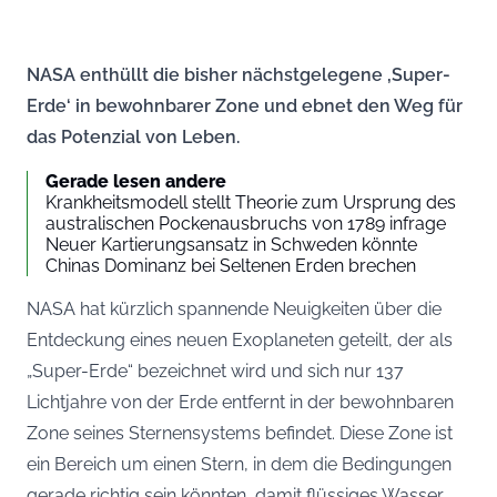
NASA enthüllt die bisher nächstgelegene ‚Super-
Erde‘ in bewohnbarer Zone und ebnet den Weg für
das Potenzial von Leben.
Gerade lesen andere
Krankheitsmodell stellt Theorie zum Ursprung des
australischen Pockenausbruchs von 1789 infrage
Neuer Kartierungsansatz in Schweden könnte
Chinas Dominanz bei Seltenen Erden brechen
NASA hat kürzlich spannende Neuigkeiten über die
Entdeckung eines neuen Exoplaneten geteilt, der als
„Super-Erde“ bezeichnet wird und sich nur 137
Lichtjahre von der Erde entfernt in der bewohnbaren
Zone seines Sternensystems befindet. Diese Zone ist
ein Bereich um einen Stern, in dem die Bedingungen
gerade richtig sein könnten, damit flüssiges Wasser