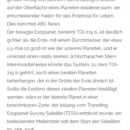
auf der Oberfläche eines Planeten existieren kann, ein
entscheidender Faktor für das Potenzial für Leben.
Dies berichtet
ABC News
.
Der besagte Exoplanet, benannt TOI-715 b, ist deutlich
größer als die Erde, mit einem Durchmesser, der etwa
1,5-mal so groß ist wie der unseres Planeten, und er
umkreist einen relativ kleinen, lichtschwachen Stern.
Interessanterweise könnte das System, zu dem TOI-
715 b gehört, auch einen zweiten Planeten
beherbergen, der in der Größe der Erde ähnlich ist.
Sollte die Existenz dieses zweiten Planeten bestätigt
werden, wäre er der kleinste Planet in einer
bewohnbaren Zone, der bislang vom Transiting
Exoplanet Survey Satellite (TESS) entdeckt wurde, ein
bedeutender Meilenstein seit dem Start des Satelliten
im Jahr 2018.