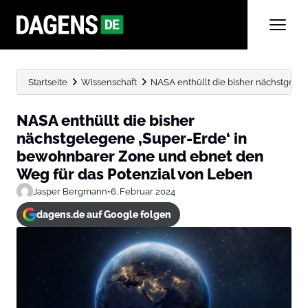
Startseite
Wissenschaft
NASA enthüllt die bisher nächstgeleg
NASA enthüllt die bisher
nächstgelegene ‚Super-Erde‘ in
bewohnbarer Zone und ebnet den
Weg für das Potenzial von Leben
Jasper Bergmann
•
6. Februar 2024
dagens.de auf Google folgen