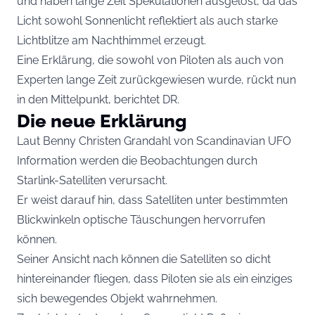
und haben lange Zeit Spekulationen ausgelöst, da das
Licht sowohl Sonnenlicht reflektiert als auch starke
Lichtblitze am Nachthimmel erzeugt.
Eine Erklärung, die sowohl von Piloten als auch von
Experten lange Zeit zurückgewiesen wurde, rückt nun
in den Mittelpunkt, berichtet
DR
.
Die neue Erklärung
Laut Benny Christen Grandahl von Scandinavian UFO
Information werden die Beobachtungen durch
Starlink-Satelliten verursacht.
Er weist darauf hin, dass Satelliten unter bestimmten
Blickwinkeln optische Täuschungen hervorrufen
können.
Seiner Ansicht nach können die Satelliten so dicht
hintereinander fliegen, dass Piloten sie als ein einziges
sich bewegendes Objekt wahrnehmen.