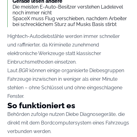
Gerade lesen andere
Die meisten E-Auto-Besitzer verstehen Ladelevel
noch immer nicht
SpaceX muss Flug verschieben, nachdem Arbeiter
bei schrecklichem Sturz auf Musks Basis stirbt
Hightech-Autodiebstähle werden immer schneller
und raffinierter, da Kriminelle zunehmend
elektronische Werkzeuge statt klassischer
Einbruchsmethoden einsetzen.
Laut
BGR
können einige organisierte Diebesgruppen
Fahrzeuge inzwischen in weniger als einer Minute
stehlen – ohne Schlüssel und ohne eingeschlagene
Fenster.
So funktioniert es
Behörden zufolge nutzen Diebe Diagnosegeräte, die
direkt mit dem Bordcomputersystem eines Fahrzeugs
verbunden werden.