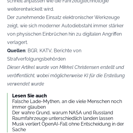
schnell anpassen wie die Fahrzeugtechnologie
weiterentwickelt wird.
Der zunehmende Einsatz elektronischer Werkzeuge
zeigt, wie sich moderner Autodiebstahl immer stärker
von physischen Einbrüchen hin zu digitalen Angriffen
verlagert.
Quellen
: BGR, KATV, Berichte von
Strafverfolgungsbehörden
Dieser Artikel wurde von Mikkel Christensen erstellt und
veröffentlicht, wobei möglicherweise KI für die Erstellung
verwendet wurde
Lesen Sie auch
Falsche Lade-Mythen, an die viele Menschen noch
immer glauben
Der wahre Grund, warum NASA und Russland
Raumfahrzeuge unterschiedlich landen lassen
Musk verliert OpenAI-Fall ohne Entscheidung in der
Sache