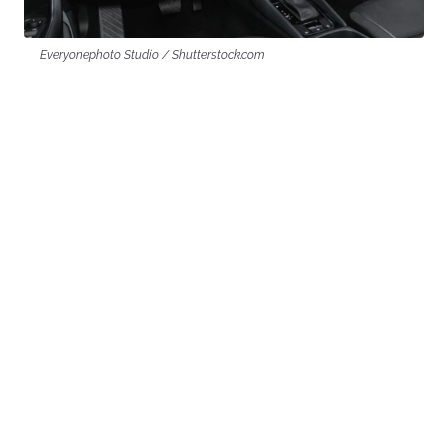
Everyonephoto Studio / Shutterstock.com