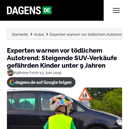
Startseite
Autos
Experten warnen vor tödlichem Autotrend: St
Experten warnen vor tödlichem
Autotrend: Steigende SUV-Verkäufe
gefährden Kinder unter 9 Jahren
Kathrine Frich
•
13. Juni 2025
dagens.de auf Google folgen