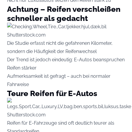
Nicht nur Luxusautos setzen den Reifen stark zu
Achtung – Reifen verschleißen
schneller als gedacht
Shutterstock.com
Die Studie erfasst nicht die gefahrenen Kilometer,
sondern die Häufigkeit der Reifenwechsel
Der Trend ist jedoch eindeutig: E-Autos beanspruchen
Reifen stärker
Aufmerksamkeit ist gefragt – auch bei normaler
Fahrweise
Teure Reifen für E-Autos
Shutterstock.com
Reifen für E-Fahrzeuge sind oft deutlich teurer als
Standardreifen