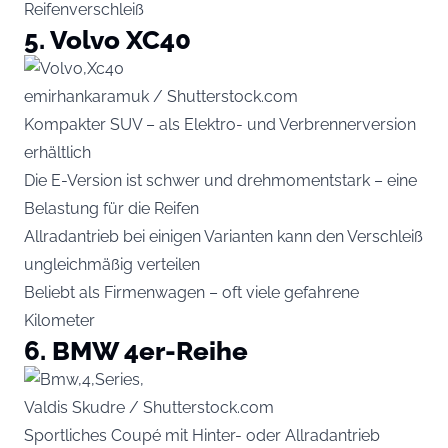
Reifenverschleiß
5. Volvo XC40
emirhankaramuk / Shutterstock.com
Kompakter SUV – als Elektro- und Verbrennerversion
erhältlich
Die E-Version ist schwer und drehmomentstark – eine
Belastung für die Reifen
Allradantrieb bei einigen Varianten kann den Verschleiß
ungleichmäßig verteilen
Beliebt als Firmenwagen – oft viele gefahrene
Kilometer
6. BMW 4er-Reihe
Valdis Skudre / Shutterstock.com
Sportliches Coupé mit Hinter- oder Allradantrieb