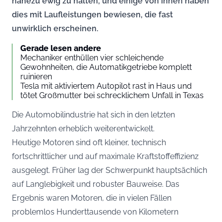
nahezu ewig zu halten, und einige von ihnen haben
dies mit Laufleistungen bewiesen, die fast
unwirklich erscheinen.
Gerade lesen andere
Mechaniker enthüllen vier schleichende
Gewohnheiten, die Automatikgetriebe komplett
ruinieren
Tesla mit aktiviertem Autopilot rast in Haus und
tötet Großmutter bei schrecklichem Unfall in Texas
Die Automobilindustrie hat sich in den letzten
Jahrzehnten erheblich weiterentwickelt.
Heutige Motoren sind oft kleiner, technisch
fortschrittlicher und auf maximale Kraftstoffeffizienz
ausgelegt. Früher lag der Schwerpunkt hauptsächlich
auf Langlebigkeit und robuster Bauweise. Das
Ergebnis waren Motoren, die in vielen Fällen
problemlos Hunderttausende von Kilometern