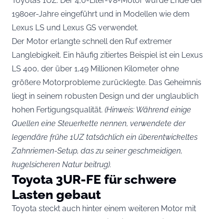
Toyotas 1UZ. Der 4,0-Liter-V8-Motor wurde Ende der
1980er-Jahre eingeführt und in Modellen wie dem
Lexus LS und Lexus GS verwendet.
Der Motor erlangte schnell den Ruf extremer
Langlebigkeit. Ein häufig zitiertes Beispiel ist ein Lexus
LS 400, der über 1,49 Millionen Kilometer ohne
größere Motorprobleme zurücklegte. Das Geheimnis
liegt in seinem robusten Design und der unglaublich
hohen Fertigungsqualität.
(Hinweis: Während einige
Quellen eine Steuerkette nennen, verwendete der
legendäre frühe 1UZ tatsächlich ein überentwickeltes
Zahnriemen-Setup, das zu seiner geschmeidigen,
kugelsicheren Natur beitrug).
Toyota 3UR-FE für schwere
Lasten gebaut
Toyota steckt auch hinter einem weiteren Motor mit