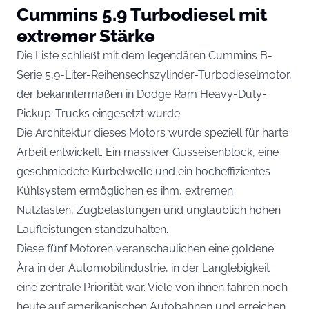
Cummins 5.9 Turbodiesel mit
extremer Stärke
Die Liste schließt mit dem legendären Cummins B-
Serie 5,9-Liter-Reihensechszylinder-Turbodieselmotor,
der bekanntermaßen in Dodge Ram Heavy-Duty-
Pickup-Trucks eingesetzt wurde.
Die Architektur dieses Motors wurde speziell für harte
Arbeit entwickelt. Ein massiver Gusseisenblock, eine
geschmiedete Kurbelwelle und ein hocheffizientes
Kühlsystem ermöglichen es ihm, extremen
Nutzlasten, Zugbelastungen und unglaublich hohen
Laufleistungen standzuhalten.
Diese fünf Motoren veranschaulichen eine goldene
Ära in der Automobilindustrie, in der Langlebigkeit
eine zentrale Priorität war. Viele von ihnen fahren noch
heute auf amerikanischen Autobahnen und erreichen