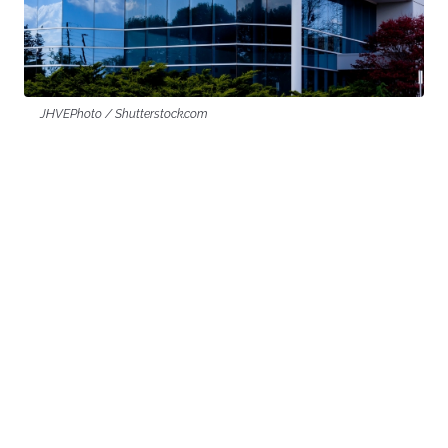
JHVEPhoto / Shutterstock.com