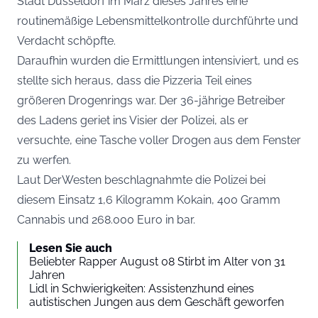
Stadt Düsseldorf im März dieses Jahres eine
routinemäßige Lebensmittelkontrolle durchführte und
Verdacht schöpfte.
Daraufhin wurden die Ermittlungen intensiviert, und es
stellte sich heraus, dass die Pizzeria Teil eines
größeren Drogenrings war. Der 36-jährige Betreiber
des Ladens geriet ins Visier der Polizei, als er
versuchte, eine Tasche voller Drogen aus dem Fenster
zu werfen.
Laut
DerWesten
beschlagnahmte die Polizei bei
diesem Einsatz 1,6 Kilogramm Kokain, 400 Gramm
Cannabis und 268.000 Euro in bar.
Lesen Sie auch
Beliebter Rapper August 08 Stirbt im Alter von 31
Jahren
Lidl in Schwierigkeiten: Assistenzhund eines
autistischen Jungen aus dem Geschäft geworfen