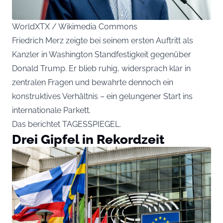
WorldXTX / Wikimedia Commons
Friedrich Merz zeigte bei seinem ersten Auftritt als
Kanzler in Washington Standfestigkeit gegenüber
Donald Trump. Er blieb ruhig, widersprach klar in
zentralen Fragen und bewahrte dennoch ein
konstruktives Verhältnis – ein gelungener Start ins
internationale Parkett.
Das berichtet
TAGESSPIEGEL
.
Drei Gipfel in Rekordzeit