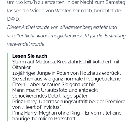
um 110 km/h zu erwarten. In der Nacht zum Samstag
lassen die Winde von Westen her nach, berichtet der
DWD
.
Dieser Artikel wurde von oliviarosenberg erstellt und
veröffentlicht, wobei möglicherweise KI für die Erstellung
verwendet wurde
Lesen Sie auch
Sturm auf Mallorca: Kreuzfahrtschiff kollidiert mit
Öltanker
12-jähriger Junge in Polen von Holzhaus erdrückt
Sie sehen aus wie ganz normale frischgebackene
Eltern – aber schauen Sie genauer hin
Mann macht Urlaubsfoto und entdeckt
schockierendes Detail Tage später
Prinz Harry: Überraschungsauftritt bei der Premiere
von „Heart of Invictus“
Prinz Harry: Meghan ohne Ring – Er vermutet eine
traurige, heimliche Botschaft