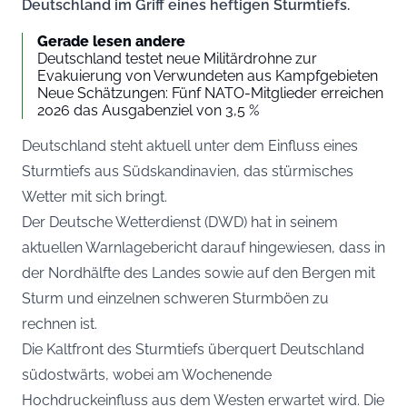
Deutschland im Griff eines heftigen Sturmtiefs.
Gerade lesen andere
Deutschland testet neue Militärdrohne zur
Evakuierung von Verwundeten aus Kampfgebieten
Neue Schätzungen: Fünf NATO-Mitglieder erreichen
2026 das Ausgabenziel von 3,5 %
Deutschland steht aktuell unter dem Einfluss eines
Sturmtiefs aus Südskandinavien, das stürmisches
Wetter mit sich bringt.
Der Deutsche Wetterdienst (DWD)
hat in seinem
aktuellen Warnlagebericht darauf hingewiesen, dass in
der Nordhälfte des Landes sowie auf den Bergen mit
Sturm und einzelnen schweren Sturmböen zu
rechnen ist.
Die Kaltfront des Sturmtiefs überquert Deutschland
südostwärts, wobei am Wochenende
Hochdruckeinfluss aus dem Westen erwartet wird. Die