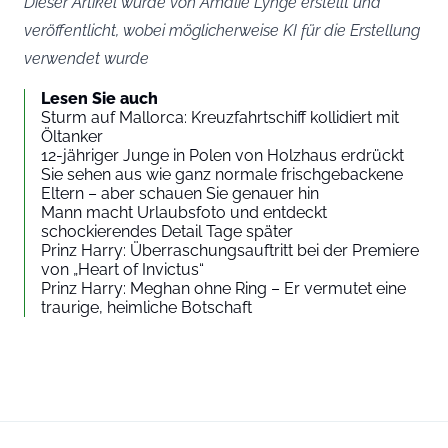
Dieser Artikel wurde von Amalie Lynge erstellt und
veröffentlicht, wobei möglicherweise KI für die Erstellung
verwendet wurde
Lesen Sie auch
Sturm auf Mallorca: Kreuzfahrtschiff kollidiert mit
Öltanker
12-jähriger Junge in Polen von Holzhaus erdrückt
Sie sehen aus wie ganz normale frischgebackene
Eltern – aber schauen Sie genauer hin
Mann macht Urlaubsfoto und entdeckt
schockierendes Detail Tage später
Prinz Harry: Überraschungsauftritt bei der Premiere
von „Heart of Invictus“
Prinz Harry: Meghan ohne Ring – Er vermutet eine
traurige, heimliche Botschaft