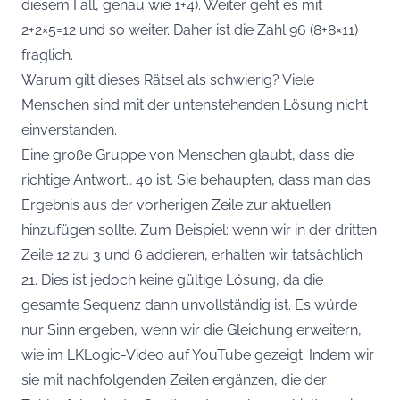
diesem Fall, genau wie 1+4). Weiter geht es mit
2+2×5=12 und so weiter. Daher ist die Zahl 96 (8+8×11)
fraglich.
Warum gilt dieses Rätsel als schwierig? Viele
Menschen sind mit der untenstehenden Lösung nicht
einverstanden.
Eine große Gruppe von Menschen glaubt, dass die
richtige Antwort… 40 ist. Sie behaupten, dass man das
Ergebnis aus der vorherigen Zeile zur aktuellen
hinzufügen sollte. Zum Beispiel: wenn wir in der dritten
Zeile 12 zu 3 und 6 addieren, erhalten wir tatsächlich
21. Dies ist jedoch keine gültige Lösung, da die
gesamte Sequenz dann unvollständig ist. Es würde
nur Sinn ergeben, wenn wir die Gleichung erweitern,
wie im LKLogic-Video auf YouTube gezeigt. Indem wir
sie mit nachfolgenden Zeilen ergänzen, die der