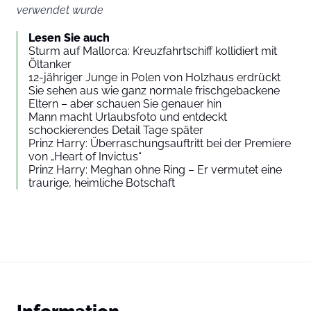
verwendet wurde
Lesen Sie auch
Sturm auf Mallorca: Kreuzfahrtschiff kollidiert mit
Öltanker
12-jähriger Junge in Polen von Holzhaus erdrückt
Sie sehen aus wie ganz normale frischgebackene
Eltern – aber schauen Sie genauer hin
Mann macht Urlaubsfoto und entdeckt
schockierendes Detail Tage später
Prinz Harry: Überraschungsauftritt bei der Premiere
von „Heart of Invictus“
Prinz Harry: Meghan ohne Ring – Er vermutet eine
traurige, heimliche Botschaft
Information