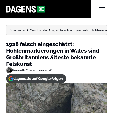
Startseite
Geschichte
1928 falsch eingeschätzt: Höhlenmarkier
1928 falsch eingeschätzt:
Höhlenmarkierungen in Wales sind
Großbritanniens älteste bekannte
Felskunst
Kenneth Glad
•
6. Juni 2026
dagens.de auf Google folgen