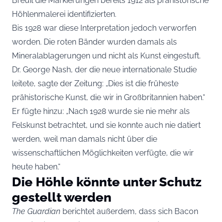
Breuil die Markierungen bereits 1912 als prähistorische
Höhlenmalerei identifizierten.
Bis 1928 war diese Interpretation jedoch verworfen
worden. Die roten Bänder wurden damals als
Mineralablagerungen und nicht als Kunst eingestuft.
Dr. George Nash, der die neue internationale Studie
leitete, sagte der Zeitung: „Dies ist die früheste
prähistorische Kunst, die wir in Großbritannien haben.“
Er fügte hinzu: „Nach 1928 wurde sie nie mehr als
Felskunst betrachtet, und sie konnte auch nie datiert
werden, weil man damals nicht über die
wissenschaftlichen Möglichkeiten verfügte, die wir
heute haben.“
Die Höhle könnte unter Schutz
gestellt werden
The Guardian
berichtet außerdem, dass sich Bacon