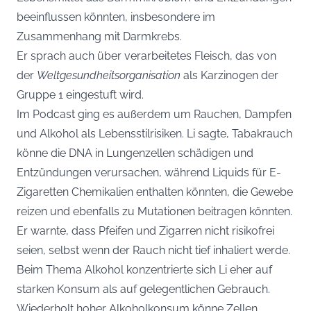
beeinflussen könnten, insbesondere im
Zusammenhang mit Darmkrebs.
Er sprach auch über verarbeitetes Fleisch, das von
der
Weltgesundheitsorganisation
als Karzinogen der
Gruppe 1 eingestuft wird.
Im Podcast ging es außerdem um Rauchen, Dampfen
und Alkohol als Lebensstilrisiken. Li sagte, Tabakrauch
könne die DNA in Lungenzellen schädigen und
Entzündungen verursachen, während Liquids für E-
Zigaretten Chemikalien enthalten könnten, die Gewebe
reizen und ebenfalls zu Mutationen beitragen könnten.
Er warnte, dass Pfeifen und Zigarren nicht risikofrei
seien, selbst wenn der Rauch nicht tief inhaliert werde.
Beim Thema Alkohol konzentrierte sich Li eher auf
starken Konsum als auf gelegentlichen Gebrauch.
Wiederholt hoher Alkoholkonsum könne Zellen