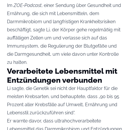
Im
ZOE-Podcast
, einer Sendung über Gesundheit und
Ernährung, die sich mit Lebensmitteln, dem
Darmmikrobiom und langfristigen Krankheitsrisiken
beschäftigt, sagte Li, der Körper gehe regelmäßig mit
auffälligen Zellen um und verlasse sich auf das
Immunsystem, die Regulierung der Blutgefäße und
die Darmgesundheit, um viele davon unter Kontrolle
zu halten.
Verarbeitete Lebensmittel mit
Entzündungen verbunden
Li sagte, die Genetik sei nicht der Hauptfaktor für die
meisten Krebsarten, und behauptete, dass „90 bis 95
Prozent aller Krebsfälle auf Umwelt, Ernährung und
Lebensstil zurückzuführen sind“.
Er warnte davor, dass ultrahochverarbeitete
Lebensmittel das Darmmikrobiom und Entzündungen