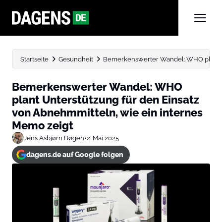
Startseite
Gesundheit
Bemerkenswerter Wandel: WHO plant Un
Bemerkenswerter Wandel: WHO
plant Unterstützung für den Einsatz
von Abnehmmitteln, wie ein internes
Memo zeigt
Jens Asbjørn Bøgen
•
2. Mai 2025
dagens.de auf Google folgen