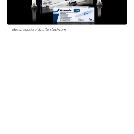
oleschwander / Shutterstock.com