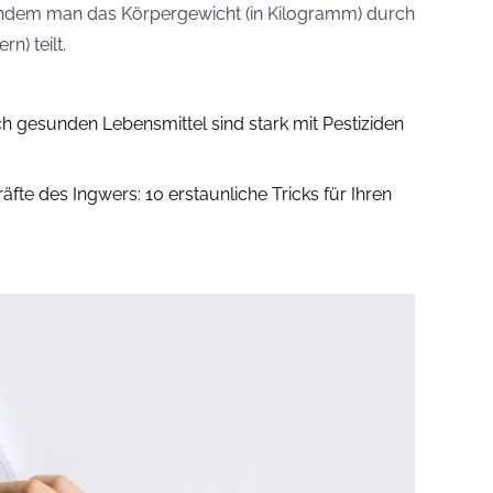
indem man das Körpergewicht (in Kilogramm) durch
n) teilt.
ch gesunden Lebensmittel sind stark mit Pestiziden
fte des Ingwers: 10 erstaunliche Tricks für Ihren