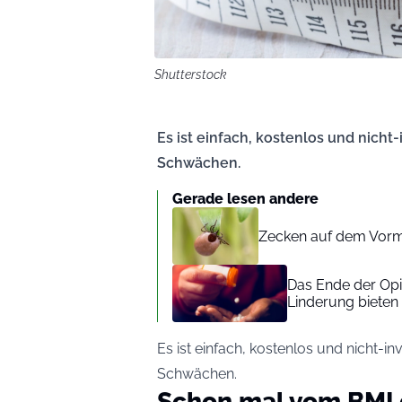
Shutterstock
Es ist einfach, kostenlos und nicht
Schwächen.
Gerade lesen andere
Zecken auf dem Vorma
Das Ende der Opi
Linderung bieten
Es ist einfach, kostenlos und nicht-i
Schwächen.
Schon mal vom BMI 