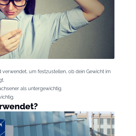
 verwendet, um festzustellen, ob dein Gewicht im
t.
wachsener als untergewichtig.
ichtig.
erwendet?