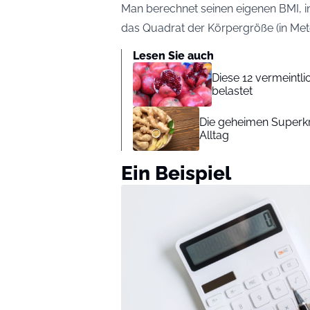
Man berechnet seinen eigenen BMI, 
das Quadrat der Körpergröße (in Meter
Lesen Sie auch
Diese 12 vermeintli
belastet
Die geheimen Superkrä
Alltag
Ein Beispiel