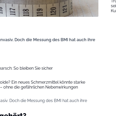
Tr
se
Ku
-invasiv. Doch die Messung des BMI hat auch ihre
rsch: So bleiben Sie sicher
oide? Ein neues Schmerzmittel könnte starke
 – ohne die gefährlichen Nebenwirkungen
nvasiv. Doch die Messung des BMI hat auch ihre
gehört?