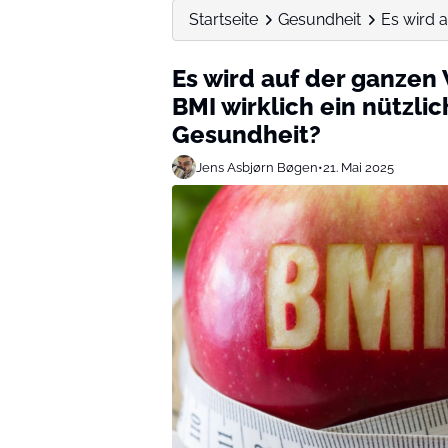
Startseite
Gesundheit
Es wird a
Es wird auf der ganzen 
BMI wirklich ein nützlic
Gesundheit?
Jens Asbjørn Bøgen
•
21. Mai 2025