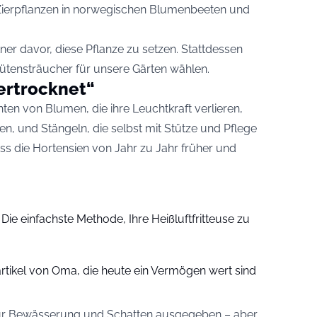
n Zierpflanzen in norwegischen Blumenbeeten und
er davor, diese Pflanze zu setzen. Stattdessen
lütensträucher für unsere Gärten wählen.
vertrocknet“
ten von Blumen, die ihre Leuchtkraft verlieren,
en, und Stängeln, die selbst mit Stütze und Pflege
s die Hortensien von Jahr zu Jahr früher und
: Die einfachste Methode, Ihre Heißluftfritteuse zu
rtikel von Oma, die heute ein Vermögen wert sind
für Bewässerung und Schatten ausgegeben – aber