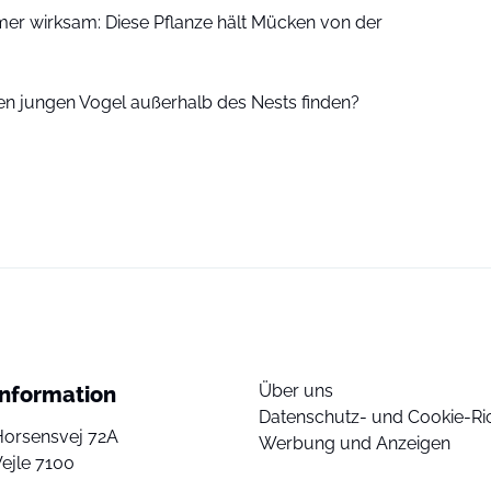
r wirksam: Diese Pflanze hält Mücken von der
en jungen Vogel außerhalb des Nests finden?
Über uns
Information
Datenschutz- und Cookie-Ric
Horsensvej 72A
Werbung und Anzeigen
ejle 7100