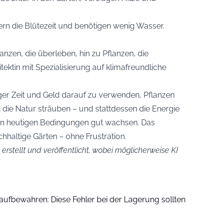
rn die Blütezeit und benötigen wenig Wasser.
nzen, die überleben, hin zu Pflanzen, die
tektin mit Spezialisierung auf klimafreundliche
ger Zeit und Geld darauf zu verwenden, Pflanzen
 die Natur sträuben – und stattdessen die Energie
den heutigen Bedingungen gut wachsen. Das
haltige Gärten – ohne Frustration.
erstellt und veröffentlicht, wobei möglicherweise KI
 aufbewahren: Diese Fehler bei der Lagerung sollten