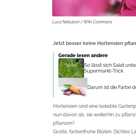
Luca Nebuloni / Wiki Commons
Jetzt besser keine Hortensien pfla
Gerade lesen andere
So lässt sich Salat u
Supermarkt-Trick
Darum ist die Farbe
Hortensien sind eine beliebte Garten
nun davon ab, sie weiterhin zu pfla
pflanzen?
Große, farbenfrohe Blüten. Dichtes La