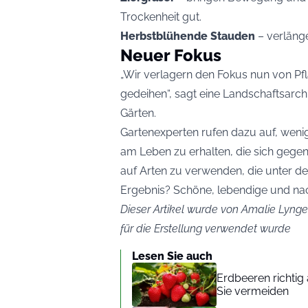
Trockenheit gut.
Herbstblühende Stauden
– verlänge
Neuer Fokus
„Wir verlagern den Fokus nun von Pfla
gedeihen“, sagt eine Landschaftsarchi
Gärten.
Gartenexperten rufen dazu auf, weni
am Leben zu erhalten, die sich gegen
auf Arten zu verwenden, die unter 
Ergebnis? Schöne, lebendige und nach
Dieser Artikel wurde von Amalie Lynge 
für die Erstellung verwendet wurde
Lesen Sie auch
Erdbeeren richtig
Sie vermeiden