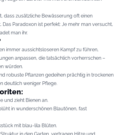
, dass zusätzliche Bewässerung oft einen
t. Das Paradoxon ist perfekt: Je mehr man versucht,
adet man ihr.
?
einen immer aussichtsloseren Kampf zu führen,
gungen anpassen, die tatsächlich vorherrschen –
en würden.
nd robuste Pflanzen gedeihen prächtig in trockenen
 deutlich weniger Pflege.
oriten:
ge und zieht Bienen an.
blüht in wunderschönen Blautönen, fast
ück mit blau-lila Blüten.
ruktur in den Garten, vertragen Hitze und