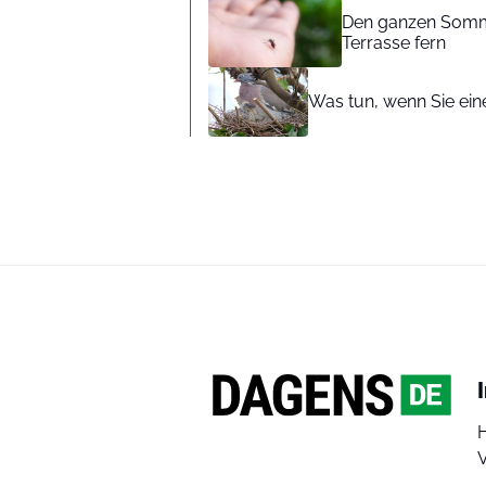
Den ganzen Somme
Terrasse fern
Was tun, wenn Sie ein
V