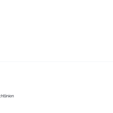
htlinien