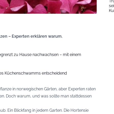
Tr
se
Ku
nzen – Experten erklären warum.
nbegrenzt zu Hause nachwachsen – mit einem
 des Küchenschwamms entscheidend
pflanze in norwegischen Gärten, aber Experten raten
nzen. Doch warum, und was sollte man stattdessen
ub. Ein Blickfang in jedem Garten. Die Hortensie