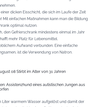
innehmen.
ner dicken Eisschicht, die sich im Laufe der Zeit
n! Mit einfachen Maßnahmen kann man die Bildung
hrank optimal nutzen.
ch, den Gefrierschrank mindestens einmal im Jahr
hafft mehr Platz für Lebensmittel.
erheblichem Aufwand verbunden. Eine einfache
angsamen, ist die Verwendung von Natron.
ugust 08 Stirbt im Alter von 31 Jahren
iten: Assistenzhund eines autistischen Jungen aus
orfen
nem Liter warmem Wasser aufgelöst und damit der