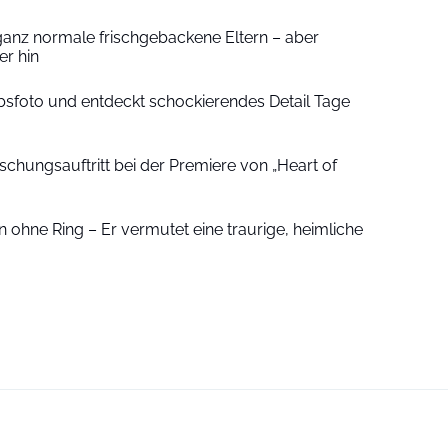
ganz normale frischgebackene Eltern – aber
r hin
sfoto und entdeckt schockierendes Detail Tage
schungsauftritt bei der Premiere von „Heart of
 ohne Ring – Er vermutet eine traurige, heimliche