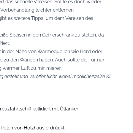
rt das schnelle Vereisen. Sollte es doch wieder
r Vorbehandlung leichter entfernen.
bt es weitere Tipps, um dem Vereisen des
ße Speisen in den Gefrierschrank zu stellen, da
iert.
ht in der Nähe von Wärmequellen wie Herd oder
d zu den Wänden haben. Auch sollte die Tür nur
g warmer Luft zu minimieren.
g erstellt und veröffentlicht, wobei möglicherweise KI
euzfahrtschiff kollidiert mit Öltanker
n Polen von Holzhaus erdrückt