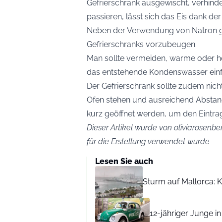
Gefrierschrank ausgewischt, verhinde
passieren, lässt sich das Eis dank de
Neben der Verwendung von Natron gi
Gefrierschranks vorzubeugen.
Man sollte vermeiden, warme oder hei
das entstehende Kondenswasser einfr
Der Gefrierschrank sollte zudem nic
Ofen stehen und ausreichend Abstan
kurz geöffnet werden, um den Eintra
Dieser Artikel wurde von oliviarosenber
für die Erstellung verwendet wurde
Lesen Sie auch
Sturm auf Mallorca: Kr
12-jähriger Junge i