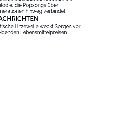
lodie, die Popsongs über
nerationen hinweg verbindet
ACHRICHTEN
itische Hitzewelle weckt Sorgen vor
eigenden Lebensmittelpreisen