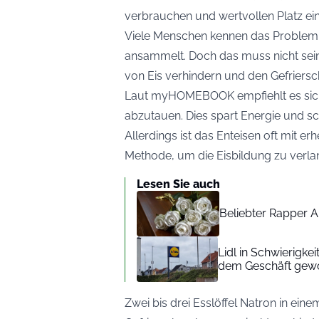
verbrauchen und wertvollen Platz e
Viele Menschen kennen das Problem ei
ansammelt. Doch das muss nicht sei
von Eis verhindern und den Gefriersc
Laut
myHOMEBOOK
empfiehlt es si
abzutauen. Dies spart Energie und sc
Allerdings ist das Enteisen oft mit 
Methode, um die Eisbildung zu verl
Lesen Sie auch
Beliebter Rapper A
Lidl in Schwierigke
dem Geschäft gew
Zwei bis drei Esslöffel Natron in ei