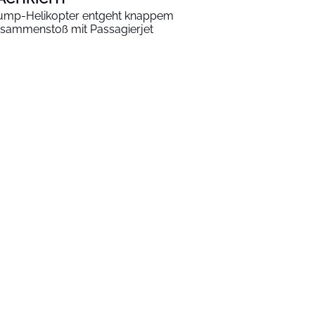
ump-Helikopter entgeht knappem
sammenstoß mit Passagierjet