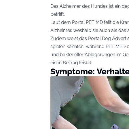
Das Alzheimer des Hundes ist ein de
betrifft.
Laut dem Portal PET MD teilt die Kr
Alzheimer, weshalb sie auch als das
Zudem weist das Portal Dog Advertise
spielen könnten, während PET MED b
und bakterieller Ablagerungen im Geh
einen Beitrag leistet.
Symptome: Verhalt