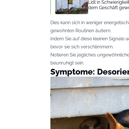
Lidl in Schwierigke
dem Geschäft gew
Dies kann sich in weniger energetisc
gewohnten Routinen äußern.
Indem Sie auf diese kleinen Signale
bevor sie sich verschlimmern.
Notieren Sie jegliches ungewöhnliches
beunruhigt sein.
Symptome: Desorie