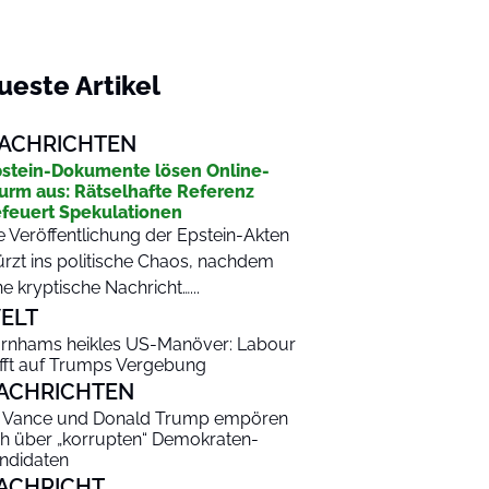
ueste Artikel
ACHRICHTEN
stein-Dokumente lösen Online-
urm aus: Rätselhafte Referenz
feuert Spekulationen
e Veröffentlichung der Epstein-Akten
ürzt ins politische Chaos, nachdem
ne kryptische Nachricht…...
ELT
rnhams heikles US-Manöver: Labour
fft auf Trumps Vergebung
ACHRICHTEN
 Vance und Donald Trump empören
ch über „korrupten“ Demokraten-
ndidaten
ACHRICHT