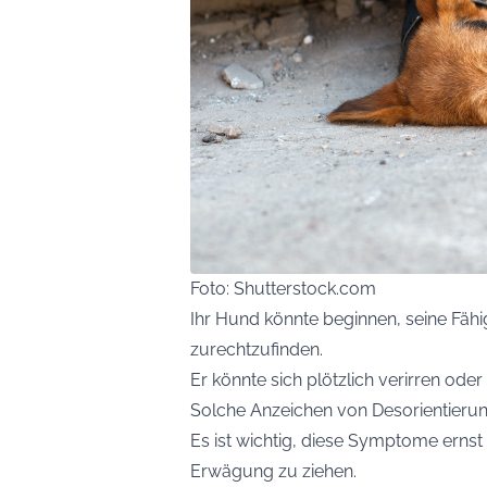
Foto: Shutterstock.com
Ihr Hund könnte beginnen, seine Fähi
zurechtzufinden.
Er könnte sich plötzlich verirren ode
Solche Anzeichen von Desorientierung
Es ist wichtig, diese Symptome ernst
Erwägung zu ziehen.