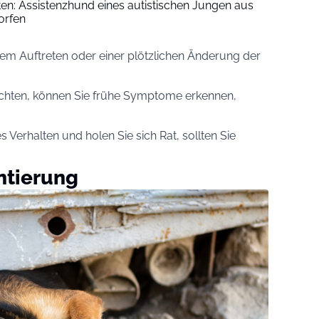
iten: Assistenzhund eines autistischen Jungen aus
orfen
hem Auftreten oder einer plötzlichen Änderung der
 achten, können Sie frühe Symptome erkennen,
 Verhalten und holen Sie sich Rat, sollten Sie
ntierung