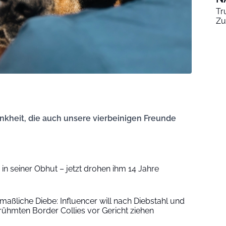
Tr
Zu
ankheit, die auch unsere vierbeinigen Freunde
in seiner Obhut – jetzt drohen ihm 14 Jahre
aßliche Diebe: Influencer will nach Diebstahl und
rühmten Border Collies vor Gericht ziehen