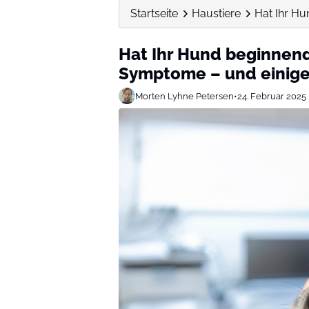
Startseite
Haustiere
Hat Ihr Hu
Hat Ihr Hund beginnend
Symptome – und einige
Morten Lyhne Petersen
•
24. Februar 2025