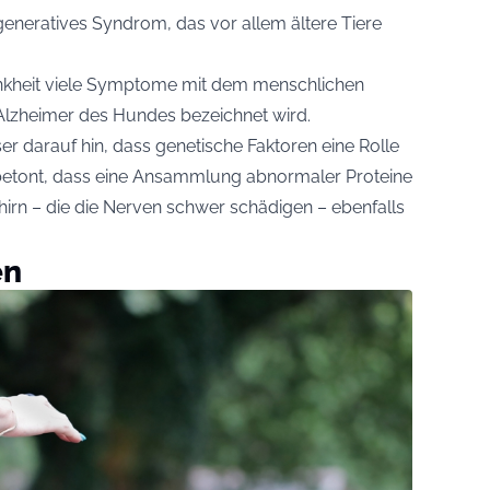
generatives Syndrom, das vor allem ältere Tiere
ankheit viele Symptome mit dem menschlichen
 Alzheimer des Hundes bezeichnet wird.
r darauf hin, dass genetische Faktoren eine Rolle
etont, dass eine Ansammlung abnormaler Proteine
irn – die die Nerven schwer schädigen – ebenfalls
en