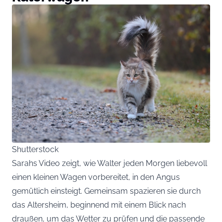
Shutterstock
Sarahs Video zeigt, wie Walter jeden Morgen liebevoll
einen kleinen Wagen vorbereitet, in den Angus
gemütlich einsteigt. Gemeinsam spazieren sie durch
das Altersheim, beginnend mit einem Blick nach
draußen, um das Wetter zu prüfen und die passende